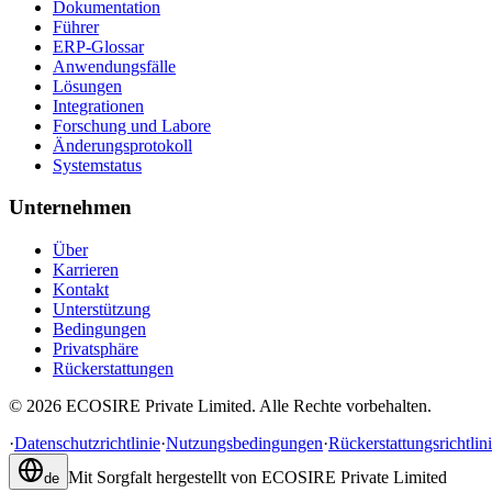
Dokumentation
Führer
ERP-Glossar
Anwendungsfälle
Lösungen
Integrationen
Forschung und Labore
Änderungsprotokoll
Systemstatus
Unternehmen
Über
Karrieren
Kontakt
Unterstützung
Bedingungen
Privatsphäre
Rückerstattungen
©
2026
ECOSIRE Private Limited. Alle Rechte vorbehalten.
·
Datenschutzrichtlinie
·
Nutzungsbedingungen
·
Rückerstattungsrichtlin
Mit Sorgfalt hergestellt von
ECOSIRE Private Limited
de