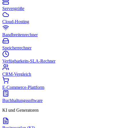
Servergröße
Cloud-Hosting
Bandbreitenrechner
Speicherrechner
Verfügbarkeits-SLA-Rechner
CRM-Vergleich
E-Commerce-Plattform
Buchhaltungssoftware
KI und Generatoren
Businessplan (KI)