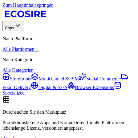
Zum Hauptinhalt springen
Apps
Nach Plattform
Alle Plattformen
→
Nach Kategorie
Alle Kategorien
→
Storefronts
Multichannel & PIM
Social Commerce
Food Delivery
Digital & SaaS
Browser Extensions
Specialized
Durchsuchen Sie den Marktplatz
Produktionsbereite Apps und Konnektoren für alle Plattformen –
lebenslange Lizenz, versioniert angepasst.