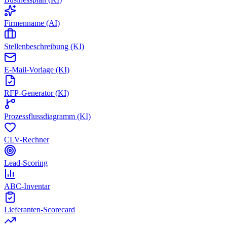
Firmenname (AI)
Stellenbeschreibung (KI)
E-Mail-Vorlage (KI)
RFP-Generator (KI)
Prozessflussdiagramm (KI)
CLV-Rechner
Lead-Scoring
ABC-Inventar
Lieferanten-Scorecard