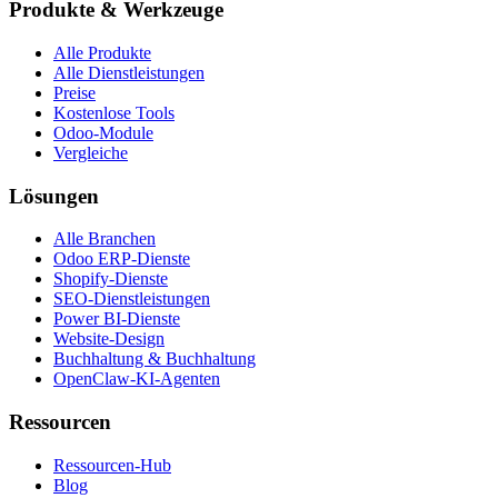
Produkte & Werkzeuge
Alle Produkte
Alle Dienstleistungen
Preise
Kostenlose Tools
Odoo-Module
Vergleiche
Lösungen
Alle Branchen
Odoo ERP-Dienste
Shopify-Dienste
SEO-Dienstleistungen
Power BI-Dienste
Website-Design
Buchhaltung & Buchhaltung
OpenClaw-KI-Agenten
Ressourcen
Ressourcen-Hub
Blog