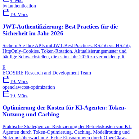
4. Mai
jwt
authentication
19. März
JWT-Authentifizierung: Best Practices für die
Sicherheit im Jahr 2026
Sichern Sie Ihre APIs mit JWT-Best Practices: RS256 vs. HS256,
HttpOnly-Cookies, Token-Rotation, Aktualisierungsmuster und
häufige Schwachstellen, die es im Jahr 2026 zu vermeiden gilt.
E
ECOSIRE Research and Development Team
19. März
openclaw
cost-optimization
19. März
Optimierung der Kosten für KI-Agenten: Token-
Nutzung und Caching
Praktische Strategien zur Reduzierung der Betriebskosten von KI-
Agenten durch Token-Optimierung, Caching, Modellrouting und
Nutzungsüberwachung. Echte Einsparungen durch OpenClaw-