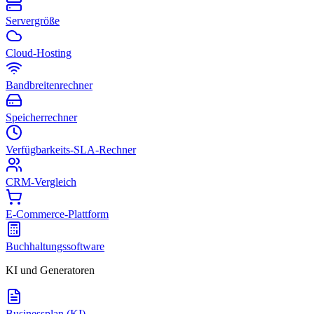
Servergröße
Cloud-Hosting
Bandbreitenrechner
Speicherrechner
Verfügbarkeits-SLA-Rechner
CRM-Vergleich
E-Commerce-Plattform
Buchhaltungssoftware
KI und Generatoren
Businessplan (KI)