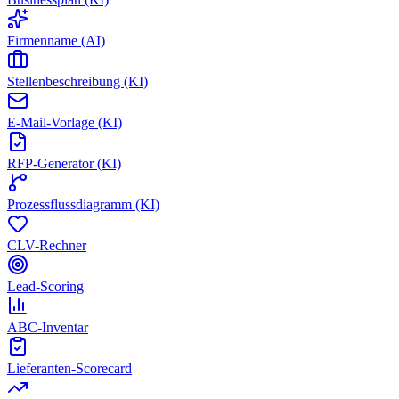
Firmenname (AI)
Stellenbeschreibung (KI)
E-Mail-Vorlage (KI)
RFP-Generator (KI)
Prozessflussdiagramm (KI)
CLV-Rechner
Lead-Scoring
ABC-Inventar
Lieferanten-Scorecard