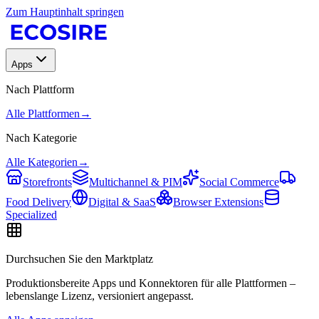
Zum Hauptinhalt springen
Apps
Nach Plattform
Alle Plattformen
→
Nach Kategorie
Alle Kategorien
→
Storefronts
Multichannel & PIM
Social Commerce
Food Delivery
Digital & SaaS
Browser Extensions
Specialized
Durchsuchen Sie den Marktplatz
Produktionsbereite Apps und Konnektoren für alle Plattformen –
lebenslange Lizenz, versioniert angepasst.