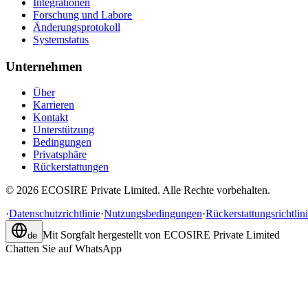
Integrationen
Forschung und Labore
Änderungsprotokoll
Systemstatus
Unternehmen
Über
Karrieren
Kontakt
Unterstützung
Bedingungen
Privatsphäre
Rückerstattungen
©
2026
ECOSIRE Private Limited. Alle Rechte vorbehalten.
·
Datenschutzrichtlinie
·
Nutzungsbedingungen
·
Rückerstattungsrichtlin
Mit Sorgfalt hergestellt von
ECOSIRE Private Limited
de
Chatten Sie auf WhatsApp