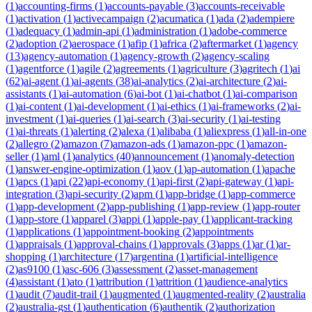
(
1
)
accounting-firms
(
1
)
accounts-payable
(
3
)
accounts-receivable
(
1
)
activation
(
1
)
activecampaign
(
2
)
acumatica
(
1
)
ada
(
2
)
adempiere
(
1
)
adequacy
(
1
)
admin-api
(
1
)
administration
(
1
)
adobe-commerce
(
2
)
adoption
(
2
)
aerospace
(
1
)
afip
(
1
)
africa
(
2
)
aftermarket
(
1
)
agency
(
13
)
agency-automation
(
1
)
agency-growth
(
2
)
agency-scaling
(
1
)
agentforce
(
1
)
agile
(
2
)
agreements
(
1
)
agriculture
(
3
)
agritech
(
1
)
ai
(
62
)
ai-agent
(
1
)
ai-agents
(
38
)
ai-analytics
(
2
)
ai-architecture
(
2
)
ai-
assistants
(
1
)
ai-automation
(
6
)
ai-bot
(
1
)
ai-chatbot
(
1
)
ai-comparison
(
1
)
ai-content
(
1
)
ai-development
(
1
)
ai-ethics
(
1
)
ai-frameworks
(
2
)
ai-
investment
(
1
)
ai-queries
(
1
)
ai-search
(
3
)
ai-security
(
1
)
ai-testing
(
1
)
ai-threats
(
1
)
alerting
(
2
)
alexa
(
1
)
alibaba
(
1
)
aliexpress
(
1
)
all-in-one
(
2
)
allegro
(
2
)
amazon
(
7
)
amazon-ads
(
1
)
amazon-ppc
(
1
)
amazon-
seller
(
1
)
aml
(
1
)
analytics
(
40
)
announcement
(
1
)
anomaly-detection
(
1
)
answer-engine-optimization
(
1
)
aov
(
1
)
ap-automation
(
1
)
apache
(
1
)
apcs
(
1
)
api
(
22
)
api-economy
(
1
)
api-first
(
2
)
api-gateway
(
1
)
api-
integration
(
3
)
api-security
(
2
)
apm
(
1
)
app-bridge
(
1
)
app-commerce
(
1
)
app-development
(
2
)
app-publishing
(
1
)
app-review
(
1
)
app-router
(
1
)
app-store
(
1
)
apparel
(
3
)
appi
(
1
)
apple-pay
(
1
)
applicant-tracking
(
1
)
applications
(
1
)
appointment-booking
(
2
)
appointments
(
1
)
appraisals
(
1
)
approval-chains
(
1
)
approvals
(
3
)
apps
(
1
)
ar
(
1
)
ar-
shopping
(
1
)
architecture
(
17
)
argentina
(
1
)
artificial-intelligence
(
2
)
as9100
(
1
)
asc-606
(
3
)
assessment
(
2
)
asset-management
(
4
)
assistant
(
1
)
ato
(
1
)
attribution
(
1
)
attrition
(
1
)
audience-analytics
(
1
)
audit
(
7
)
audit-trail
(
1
)
augmented
(
1
)
augmented-reality
(
2
)
australia
(
2
)
australia-gst
(
1
)
authentication
(
6
)
authentik
(
2
)
authorization