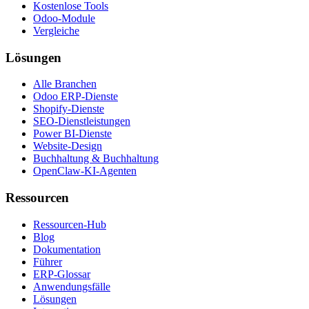
Kostenlose Tools
Odoo-Module
Vergleiche
Lösungen
Alle Branchen
Odoo ERP-Dienste
Shopify-Dienste
SEO-Dienstleistungen
Power BI-Dienste
Website-Design
Buchhaltung & Buchhaltung
OpenClaw-KI-Agenten
Ressourcen
Ressourcen-Hub
Blog
Dokumentation
Führer
ERP-Glossar
Anwendungsfälle
Lösungen