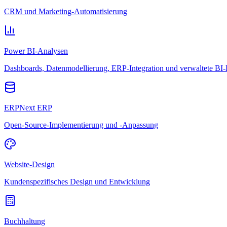
CRM und Marketing-Automatisierung
Power BI-Analysen
Dashboards, Datenmodellierung, ERP-Integration und verwaltete BI-
ERPNext ERP
Open-Source-Implementierung und -Anpassung
Website-Design
Kundenspezifisches Design und Entwicklung
Buchhaltung