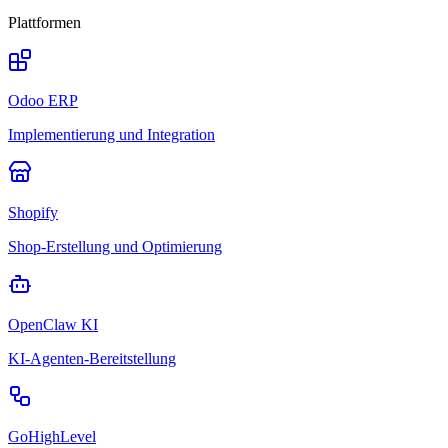
Plattformen
Odoo ERP
Implementierung und Integration
Shopify
Shop-Erstellung und Optimierung
OpenClaw KI
KI-Agenten-Bereitstellung
GoHighLevel