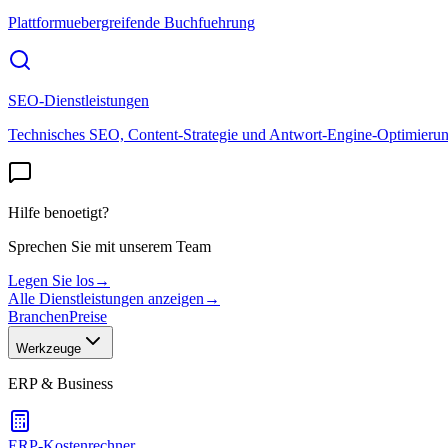
Plattformuebergreifende Buchfuehrung
SEO-Dienstleistungen
Technisches SEO, Content-Strategie und Antwort-Engine-Optimieru
Hilfe benoetigt?
Sprechen Sie mit unserem Team
Legen Sie los
→
Alle Dienstleistungen anzeigen
→
Branchen
Preise
Werkzeuge
ERP & Business
ERP-Kostenrechner