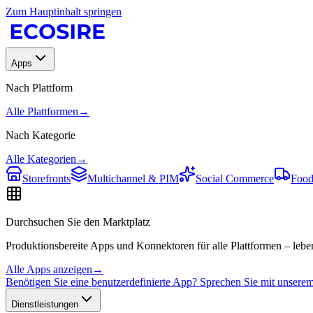
Zum Hauptinhalt springen
Apps
Nach Plattform
Alle Plattformen
→
Nach Kategorie
Alle Kategorien
→
Storefronts
Multichannel & PIM
Social Commerce
Food
Durchsuchen Sie den Marktplatz
Produktionsbereite Apps und Konnektoren für alle Plattformen – leben
Alle Apps anzeigen
→
Benötigen Sie eine benutzerdefinierte App? Sprechen Sie mit unser
Dienstleistungen