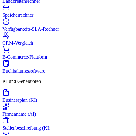
Bandbreitenrechner
Speicherrechner
Verfügbarkeits-SLA-Rechner
CRM-Vergleich
E-Commerce-Plattform
Buchhaltungssoftware
KI und Generatoren
Businessplan (KI)
Firmenname (AI)
Stellenbeschreibung (KI)