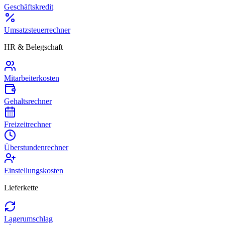
Geschäftskredit
Umsatzsteuerrechner
HR & Belegschaft
Mitarbeiterkosten
Gehaltsrechner
Freizeitrechner
Überstundenrechner
Einstellungskosten
Lieferkette
Lagerumschlag