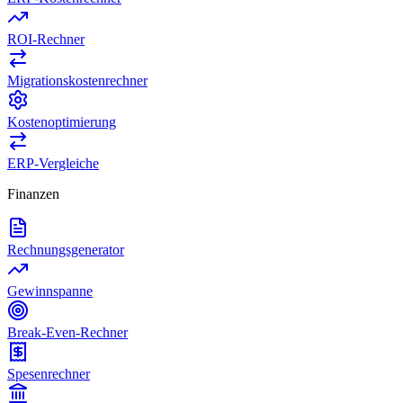
ROI-Rechner
Migrationskostenrechner
Kostenoptimierung
ERP-Vergleiche
Finanzen
Rechnungsgenerator
Gewinnspanne
Break-Even-Rechner
Spesenrechner