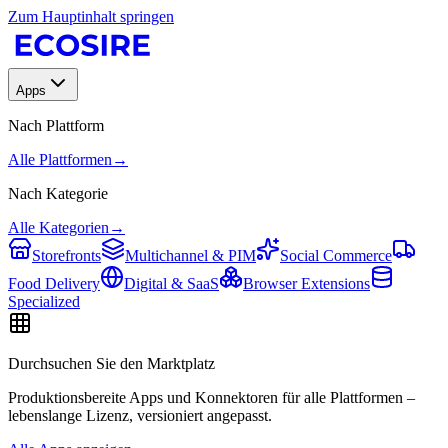
Zum Hauptinhalt springen
Apps
Nach Plattform
Alle Plattformen
→
Nach Kategorie
Alle Kategorien
→
Storefronts
Multichannel & PIM
Social Commerce
Food Delivery
Digital & SaaS
Browser Extensions
Specialized
Durchsuchen Sie den Marktplatz
Produktionsbereite Apps und Konnektoren für alle Plattformen –
lebenslange Lizenz, versioniert angepasst.