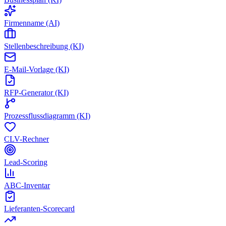
Firmenname (AI)
Stellenbeschreibung (KI)
E-Mail-Vorlage (KI)
RFP-Generator (KI)
Prozessflussdiagramm (KI)
CLV-Rechner
Lead-Scoring
ABC-Inventar
Lieferanten-Scorecard