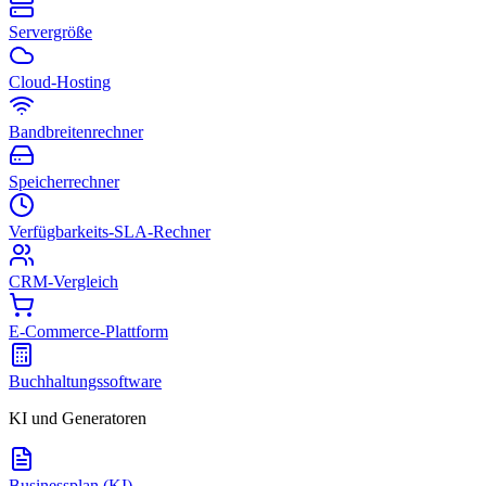
Servergröße
Cloud-Hosting
Bandbreitenrechner
Speicherrechner
Verfügbarkeits-SLA-Rechner
CRM-Vergleich
E-Commerce-Plattform
Buchhaltungssoftware
KI und Generatoren
Businessplan (KI)