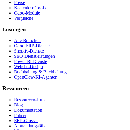
Preise
Kostenlose Tools
Odoo-Module
Vergleiche
Lösungen
Alle Branchen
Odoo ERP-Dienste
Shopify-Dienste
SEO-Dienstleistungen
Power BI-Dienste
Website-Design
Buchhaltung & Buchhaltung
OpenClaw-KI-Agenten
Ressourcen
Ressourcen-Hub
Blog
Dokumentation
Führer
ERP-Glossar
Anwendungsfälle