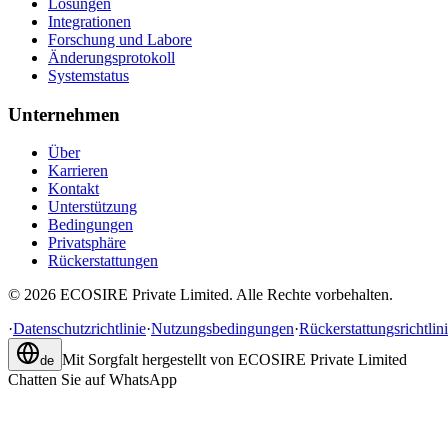
Lösungen
Integrationen
Forschung und Labore
Änderungsprotokoll
Systemstatus
Unternehmen
Über
Karrieren
Kontakt
Unterstützung
Bedingungen
Privatsphäre
Rückerstattungen
©
2026
ECOSIRE Private Limited. Alle Rechte vorbehalten.
·
Datenschutzrichtlinie
·
Nutzungsbedingungen
·
Rückerstattungsrichtlin
Mit Sorgfalt hergestellt von
ECOSIRE Private Limited
de
Chatten Sie auf WhatsApp