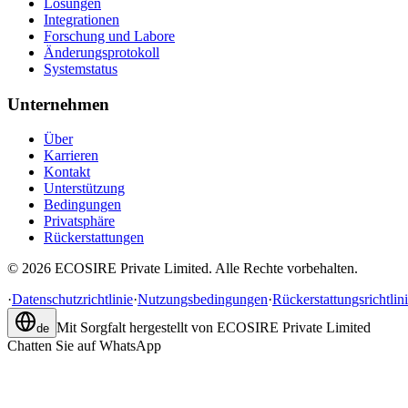
Lösungen
Integrationen
Forschung und Labore
Änderungsprotokoll
Systemstatus
Unternehmen
Über
Karrieren
Kontakt
Unterstützung
Bedingungen
Privatsphäre
Rückerstattungen
©
2026
ECOSIRE Private Limited. Alle Rechte vorbehalten.
·
Datenschutzrichtlinie
·
Nutzungsbedingungen
·
Rückerstattungsrichtlin
Mit Sorgfalt hergestellt von
ECOSIRE Private Limited
de
Chatten Sie auf WhatsApp