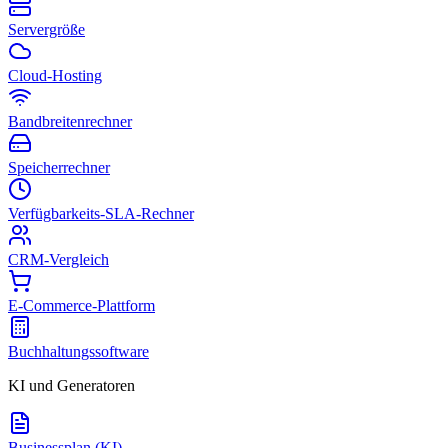
Servergröße
Cloud-Hosting
Bandbreitenrechner
Speicherrechner
Verfügbarkeits-SLA-Rechner
CRM-Vergleich
E-Commerce-Plattform
Buchhaltungssoftware
KI und Generatoren
Businessplan (KI)