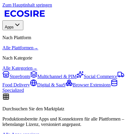
Zum Hauptinhalt springen
Apps
Nach Plattform
Alle Plattformen
→
Nach Kategorie
Alle Kategorien
→
Storefronts
Multichannel & PIM
Social Commerce
Food Delivery
Digital & SaaS
Browser Extensions
Specialized
Durchsuchen Sie den Marktplatz
Produktionsbereite Apps und Konnektoren für alle Plattformen –
lebenslange Lizenz, versioniert angepasst.