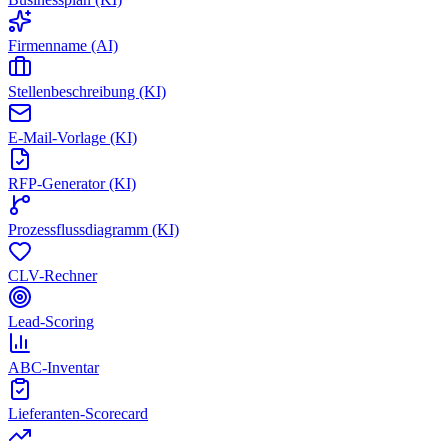
Firmenname (AI)
Stellenbeschreibung (KI)
E-Mail-Vorlage (KI)
RFP-Generator (KI)
Prozessflussdiagramm (KI)
CLV-Rechner
Lead-Scoring
ABC-Inventar
Lieferanten-Scorecard