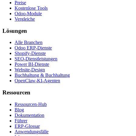
Preise
Kostenlose Tools
Odoo-Module
Vergleiche
Lösungen
Alle Branchen
Odoo ERP-Dienste
Shopify-Dienste
SEO-Dienstleistungen
Power BI-Dienste
Website-Design
Buchhaltung & Buchhaltung
OpenClaw-KI-Agenten
Ressourcen
Ressourcen-Hub
Blog
Dokumentation
Führer
ERP-Glossar
Anwendungsfälle