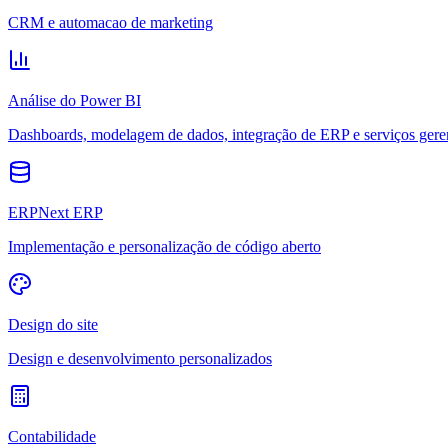
CRM e automacao de marketing
Análise do Power BI
Dashboards, modelagem de dados, integração de ERP e serviços gere
ERPNext ERP
Implementação e personalização de código aberto
Design do site
Design e desenvolvimento personalizados
Contabilidade