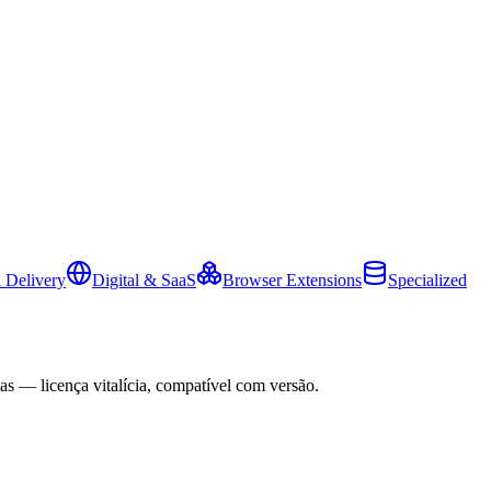
 Delivery
Digital & SaaS
Browser Extensions
Specialized
as — licença vitalícia, compatível com versão.