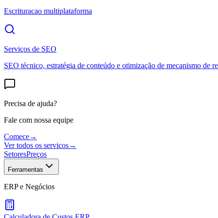
Escrituracao multiplataforma
Serviços de SEO
SEO técnico, estratégia de conteúdo e otimização de mecanismo de re
Precisa de ajuda?
Fale com nossa equipe
Comece
→
Ver todos os servicos
→
Setores
Preços
Ferramentas
ERP e Negócios
Calculadora de Custos ERP