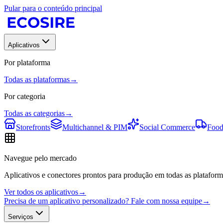
Pular para o conteúdo principal
Aplicativos
Por plataforma
Todas as plataformas
→
Por categoria
Todas as categorias
→
Storefronts
Multichannel & PIM
Social Commerce
Food
Navegue pelo mercado
Aplicativos e conectores prontos para produção em todas as plataform
Ver todos os aplicativos
→
Precisa de um aplicativo personalizado? Fale com nossa equipe
→
Serviços