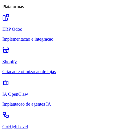
Plataformas
ERP Odoo
Implementacao e integracao
Shopify
Criacao e otimizacao de lojas
IA OpenClaw
Implantacao de agentes IA
GoHighLevel