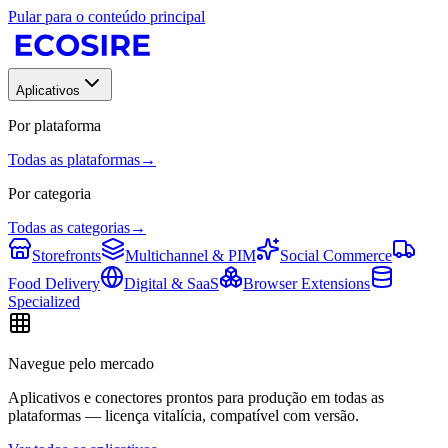
Pular para o conteúdo principal
Aplicativos
Por plataforma
Todas as plataformas
→
Por categoria
Todas as categorias
→
Storefronts
Multichannel & PIM
Social Commerce
Food Delivery
Digital & SaaS
Browser Extensions
Specialized
Navegue pelo mercado
Aplicativos e conectores prontos para produção em todas as
plataformas — licença vitalícia, compatível com versão.