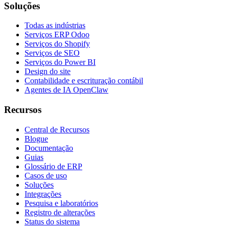
Soluções
Todas as indústrias
Serviços ERP Odoo
Serviços do Shopify
Serviços de SEO
Serviços do Power BI
Design do site
Contabilidade e escrituração contábil
Agentes de IA OpenClaw
Recursos
Central de Recursos
Blogue
Documentação
Guias
Glossário de ERP
Casos de uso
Soluções
Integrações
Pesquisa e laboratórios
Registro de alterações
Status do sistema