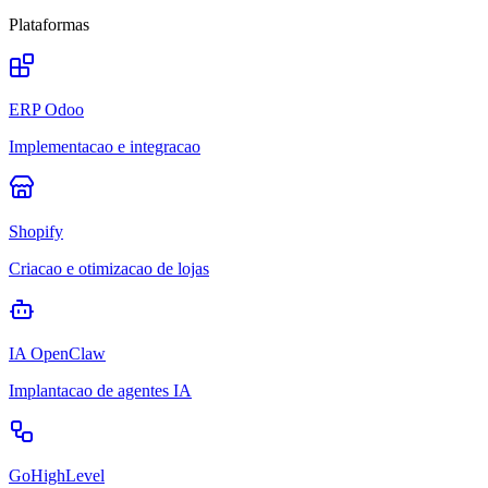
Plataformas
ERP Odoo
Implementacao e integracao
Shopify
Criacao e otimizacao de lojas
IA OpenClaw
Implantacao de agentes IA
GoHighLevel