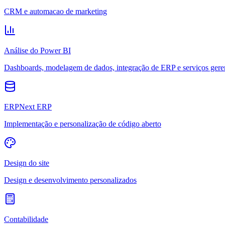
CRM e automacao de marketing
Análise do Power BI
Dashboards, modelagem de dados, integração de ERP e serviços gere
ERPNext ERP
Implementação e personalização de código aberto
Design do site
Design e desenvolvimento personalizados
Contabilidade