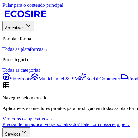
Pular para o conteúdo principal
Aplicativos
Por plataforma
Todas as plataformas
→
Por categoria
Todas as categorias
→
Storefronts
Multichannel & PIM
Social Commerce
Food
Navegue pelo mercado
Aplicativos e conectores prontos para produção em todas as plataform
Ver todos os aplicativos
→
Precisa de um aplicativo personalizado? Fale com nossa equipe
→
Serviços