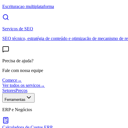
Escrituracao multiplataforma
Serviços de SEO
SEO técnico, estratégia de conteúdo e otimização de mecanismo de re
Precisa de ajuda?
Fale com nossa equipe
Comece
→
Ver todos os servicos
→
Setores
Preços
Ferramentas
ERP e Negócios
Calculadora de Custos ERP