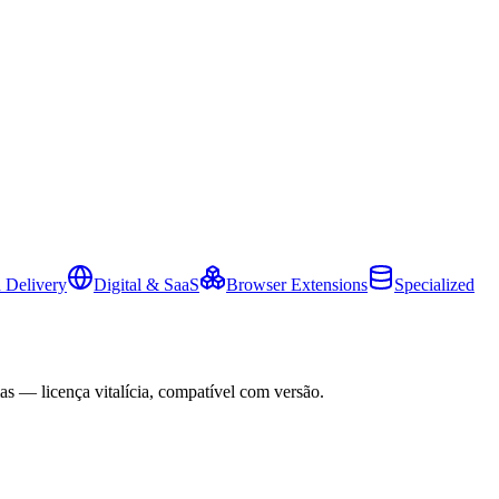
 Delivery
Digital & SaaS
Browser Extensions
Specialized
as — licença vitalícia, compatível com versão.