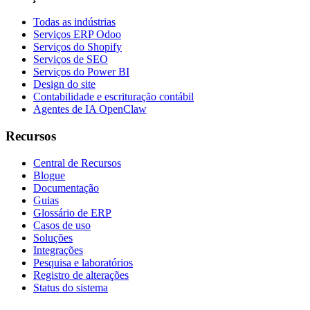
Todas as indústrias
Serviços ERP Odoo
Serviços do Shopify
Serviços de SEO
Serviços do Power BI
Design do site
Contabilidade e escrituração contábil
Agentes de IA OpenClaw
Recursos
Central de Recursos
Blogue
Documentação
Guias
Glossário de ERP
Casos de uso
Soluções
Integrações
Pesquisa e laboratórios
Registro de alterações
Status do sistema