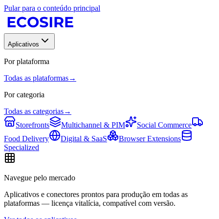
Pular para o conteúdo principal
Aplicativos
Por plataforma
Todas as plataformas
→
Por categoria
Todas as categorias
→
Storefronts
Multichannel & PIM
Social Commerce
Food Delivery
Digital & SaaS
Browser Extensions
Specialized
Navegue pelo mercado
Aplicativos e conectores prontos para produção em todas as
plataformas — licença vitalícia, compatível com versão.