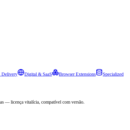
 Delivery
Digital & SaaS
Browser Extensions
Specialized
as — licença vitalícia, compatível com versão.