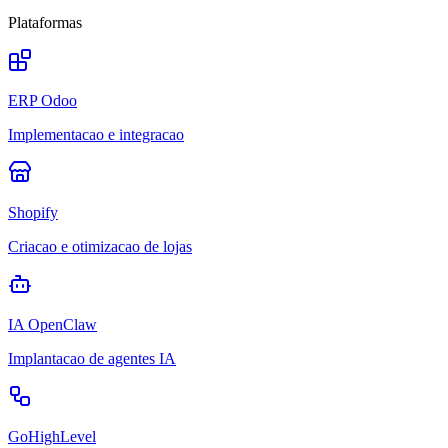
Plataformas
ERP Odoo
Implementacao e integracao
Shopify
Criacao e otimizacao de lojas
IA OpenClaw
Implantacao de agentes IA
GoHighLevel