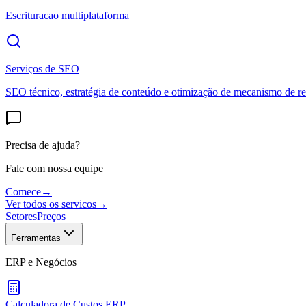
Escrituracao multiplataforma
Serviços de SEO
SEO técnico, estratégia de conteúdo e otimização de mecanismo de re
Precisa de ajuda?
Fale com nossa equipe
Comece
→
Ver todos os servicos
→
Setores
Preços
Ferramentas
ERP e Negócios
Calculadora de Custos ERP