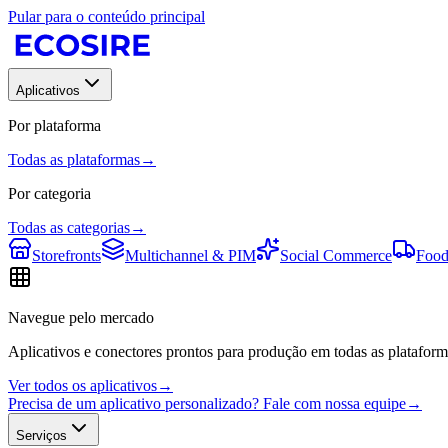
Pular para o conteúdo principal
Aplicativos
Por plataforma
Todas as plataformas
→
Por categoria
Todas as categorias
→
Storefronts
Multichannel & PIM
Social Commerce
Food
Navegue pelo mercado
Aplicativos e conectores prontos para produção em todas as plataform
Ver todos os aplicativos
→
Precisa de um aplicativo personalizado? Fale com nossa equipe
→
Serviços