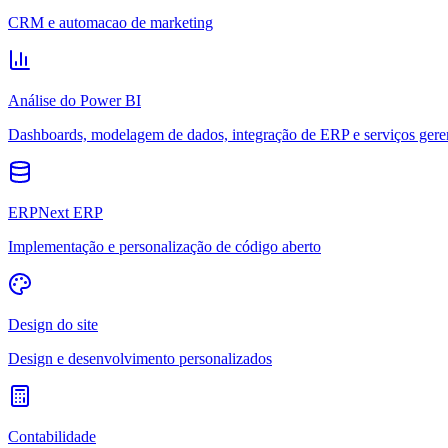
CRM e automacao de marketing
Análise do Power BI
Dashboards, modelagem de dados, integração de ERP e serviços gere
ERPNext ERP
Implementação e personalização de código aberto
Design do site
Design e desenvolvimento personalizados
Contabilidade