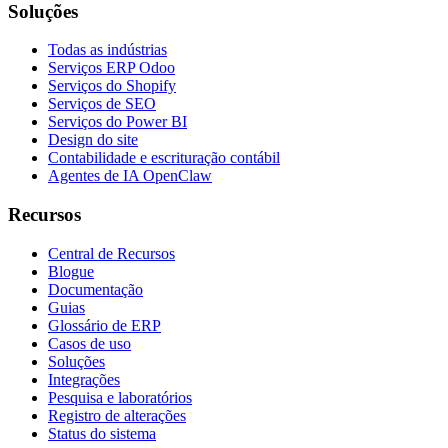
Soluções
Todas as indústrias
Serviços ERP Odoo
Serviços do Shopify
Serviços de SEO
Serviços do Power BI
Design do site
Contabilidade e escrituração contábil
Agentes de IA OpenClaw
Recursos
Central de Recursos
Blogue
Documentação
Guias
Glossário de ERP
Casos de uso
Soluções
Integrações
Pesquisa e laboratórios
Registro de alterações
Status do sistema