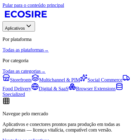
Pular para o conteúdo principal
Aplicativos
Por plataforma
Todas as plataformas
→
Por categoria
Todas as categorias
→
Storefronts
Multichannel & PIM
Social Commerce
Food Delivery
Digital & SaaS
Browser Extensions
Specialized
Navegue pelo mercado
Aplicativos e conectores prontos para produção em todas as
plataformas — licença vitalícia, compatível com versão.