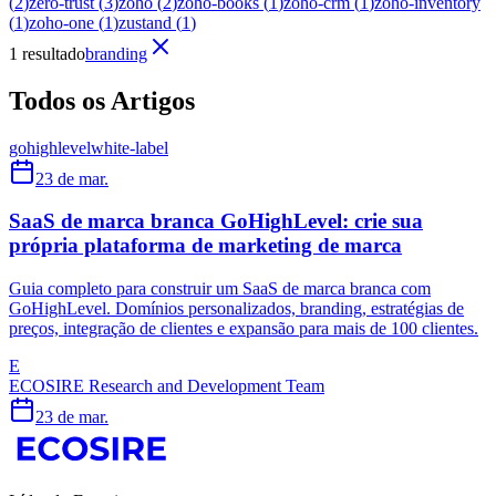
(
2
)
zero-trust
(
3
)
zoho
(
2
)
zoho-books
(
1
)
zoho-crm
(
1
)
zoho-inventory
(
1
)
zoho-one
(
1
)
zustand
(
1
)
1 resultado
branding
Todos os Artigos
gohighlevel
white-label
23 de mar.
SaaS de marca branca GoHighLevel: crie sua
própria plataforma de marketing de marca
Guia completo para construir um SaaS de marca branca com
GoHighLevel. Domínios personalizados, branding, estratégias de
preços, integração de clientes e expansão para mais de 100 clientes.
E
ECOSIRE Research and Development Team
23 de mar.