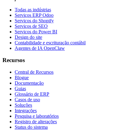
Todas as indústrias
Serviços ERP Odoo
Serviços do Shopify
Serviços de SEO
Serviços do Power BI
Design do site
Contabilidade e escrituração contábil
Agentes de IA OpenClaw
Recursos
Central de Recursos
Blogue
Documentação
Guias
Glossário de ERP
Casos de uso
Soluções
Integrações
Pesquisa e laboratórios
Registro de alterações
Status do sistema