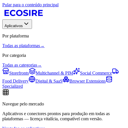
Pular para o conteúdo principal
Aplicativos
Por plataforma
Todas as plataformas
→
Por categoria
Todas as categorias
→
Storefronts
Multichannel & PIM
Social Commerce
Food Delivery
Digital & SaaS
Browser Extensions
Specialized
Navegue pelo mercado
Aplicativos e conectores prontos para produção em todas as
plataformas — licença vitalícia, compatível com versão.