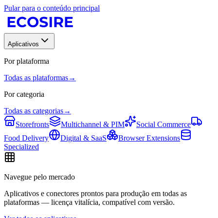
Pular para o conteúdo principal
Aplicativos
Por plataforma
Todas as plataformas
→
Por categoria
Todas as categorias
→
Storefronts
Multichannel & PIM
Social Commerce
Food Delivery
Digital & SaaS
Browser Extensions
Specialized
Navegue pelo mercado
Aplicativos e conectores prontos para produção em todas as
plataformas — licença vitalícia, compatível com versão.