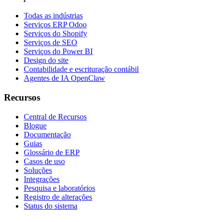
Todas as indústrias
Serviços ERP Odoo
Serviços do Shopify
Serviços de SEO
Serviços do Power BI
Design do site
Contabilidade e escrituração contábil
Agentes de IA OpenClaw
Recursos
Central de Recursos
Blogue
Documentação
Guias
Glossário de ERP
Casos de uso
Soluções
Integrações
Pesquisa e laboratórios
Registro de alterações
Status do sistema