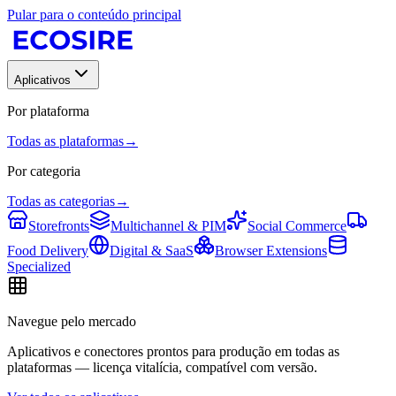
Pular para o conteúdo principal
Aplicativos
Por plataforma
Todas as plataformas
→
Por categoria
Todas as categorias
→
Storefronts
Multichannel & PIM
Social Commerce
Food Delivery
Digital & SaaS
Browser Extensions
Specialized
Navegue pelo mercado
Aplicativos e conectores prontos para produção em todas as
plataformas — licença vitalícia, compatível com versão.