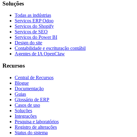
Soluções
Todas as indústrias
Serviços ERP Odoo
Serviços do Shopify
Serviços de SEO
Serviços do Power BI
Design do site
Contabilidade e escrituração contábil
Agentes de IA OpenClaw
Recursos
Central de Recursos
Blogue
Documentação
Guias
Glossário de ERP
Casos de uso
Soluções
Integrações
Pesquisa e laboratórios
Registro de alterações
Status do sistema