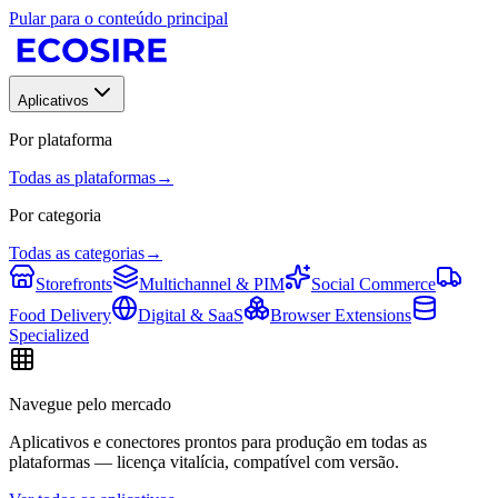
Pular para o conteúdo principal
Aplicativos
Por plataforma
Todas as plataformas
→
Por categoria
Todas as categorias
→
Storefronts
Multichannel & PIM
Social Commerce
Food Delivery
Digital & SaaS
Browser Extensions
Specialized
Navegue pelo mercado
Aplicativos e conectores prontos para produção em todas as
plataformas — licença vitalícia, compatível com versão.