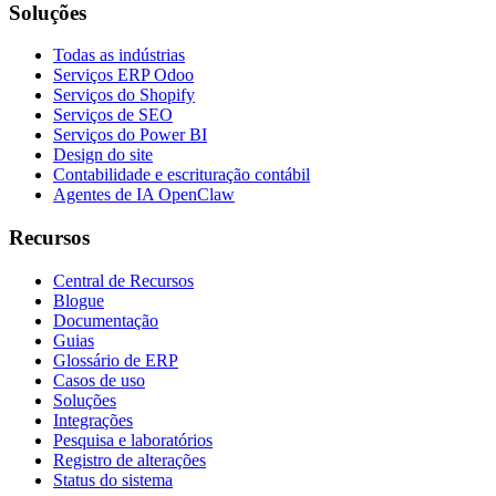
Soluções
Todas as indústrias
Serviços ERP Odoo
Serviços do Shopify
Serviços de SEO
Serviços do Power BI
Design do site
Contabilidade e escrituração contábil
Agentes de IA OpenClaw
Recursos
Central de Recursos
Blogue
Documentação
Guias
Glossário de ERP
Casos de uso
Soluções
Integrações
Pesquisa e laboratórios
Registro de alterações
Status do sistema