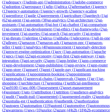
(
1
)
adequacy
(
1
)
admin-api
(
1
)
administration
(
1
)
adobe-commerce
(
2
)
adoption
(
2
)
aerospace
(
1
)
afip
(
1
)
africa
(
2
)
aftermarket
(
1
)
agency
(
13
)
agency-automation
(
1
)
agency-growth
(
2
)
agency-scaling
(
1
)
agentforce
(
1
)
agile
(
2
)
agreements
(
1
)
agriculture
(
3
)
agritech
(
1
)
ai
(
62
)
ai-agent
(
1
)
ai-agents
(
38
)
ai-analytics
(
2
)
ai-architecture
(
2
)
ai-
assistants
(
1
)
ai-automation
(
6
)
ai-bot
(
1
)
ai-chatbot
(
1
)
ai-comparison
(
1
)
ai-content
(
1
)
ai-development
(
1
)
ai-ethics
(
1
)
ai-frameworks
(
2
)
ai-
investment
(
1
)
ai-queries
(
1
)
ai-search
(
3
)
ai-security
(
1
)
ai-testing
(
1
)
ai-threats
(
1
)
alerting
(
2
)
alexa
(
1
)
alibaba
(
1
)
aliexpress
(
1
)
all-in-one
(
2
)
allegro
(
2
)
amazon
(
7
)
amazon-ads
(
1
)
amazon-ppc
(
1
)
amazon-
seller
(
1
)
aml
(
1
)
analytics
(
40
)
announcement
(
1
)
anomaly-detection
(
1
)
answer-engine-optimization
(
1
)
aov
(
1
)
ap-automation
(
1
)
apache
(
1
)
apcs
(
1
)
api
(
22
)
api-economy
(
1
)
api-first
(
2
)
api-gateway
(
1
)
api-
integration
(
3
)
api-security
(
2
)
apm
(
1
)
app-bridge
(
1
)
app-commerce
(
1
)
app-development
(
2
)
app-publishing
(
1
)
app-review
(
1
)
app-router
(
1
)
app-store
(
1
)
apparel
(
3
)
appi
(
1
)
apple-pay
(
1
)
applicant-tracking
(
1
)
applications
(
1
)
appointment-booking
(
2
)
appointments
(
1
)
appraisals
(
1
)
approval-chains
(
1
)
approvals
(
3
)
apps
(
1
)
ar
(
1
)
ar-
shopping
(
1
)
architecture
(
17
)
argentina
(
1
)
artificial-intelligence
(
2
)
as9100
(
1
)
asc-606
(
3
)
assessment
(
2
)
asset-management
(
4
)
assistant
(
1
)
ato
(
1
)
attribution
(
1
)
attrition
(
1
)
audience-analytics
(
1
)
audit
(
7
)
audit-trail
(
1
)
augmented
(
1
)
augmented-reality
(
2
)
australia
(
2
)
australia-gst
(
1
)
authentication
(
6
)
authentik
(
2
)
authorization
(
3
)
autogen
(
2
)
automation
(
119
)
automl
(
1
)
automotive
(
5
)
autonomous
(
2
)
awareness
(
1
)
aws
(
10
)
axelor
(
2
)
azure
(
4
)
b2b
(
18
)
b2b-ecommerce