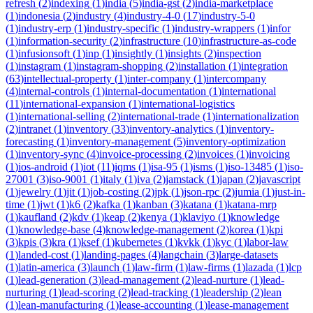
refresh
(
2
)
indexing
(
1
)
india
(
5
)
india-gst
(
2
)
india-marketplace
(
1
)
indonesia
(
2
)
industry
(
4
)
industry-4-0
(
17
)
industry-5-0
(
1
)
industry-erp
(
1
)
industry-specific
(
1
)
industry-wrappers
(
1
)
infor
(
1
)
information-security
(
2
)
infrastructure
(
10
)
infrastructure-as-code
(
1
)
infusionsoft
(
1
)
inp
(
1
)
insightly
(
1
)
insights
(
2
)
inspection
(
1
)
instagram
(
1
)
instagram-shopping
(
2
)
installation
(
1
)
integration
(
63
)
intellectual-property
(
1
)
inter-company
(
1
)
intercompany
(
4
)
internal-controls
(
1
)
internal-documentation
(
1
)
international
(
11
)
international-expansion
(
1
)
international-logistics
(
1
)
international-selling
(
2
)
international-trade
(
1
)
internationalization
(
2
)
intranet
(
1
)
inventory
(
33
)
inventory-analytics
(
1
)
inventory-
forecasting
(
1
)
inventory-management
(
5
)
inventory-optimization
(
1
)
inventory-sync
(
4
)
invoice-processing
(
2
)
invoices
(
1
)
invoicing
(
1
)
ios-android
(
1
)
iot
(
11
)
iqms
(
1
)
isa-95
(
1
)
isms
(
1
)
iso-13485
(
1
)
iso-
27001
(
3
)
iso-9001
(
1
)
italy
(
1
)
iva
(
2
)
jamstack
(
1
)
japan
(
2
)
javascript
(
1
)
jewelry
(
1
)
jit
(
1
)
job-costing
(
2
)
jpk
(
1
)
json-rpc
(
2
)
jumia
(
1
)
just-in-
time
(
1
)
jwt
(
1
)
k6
(
2
)
kafka
(
1
)
kanban
(
3
)
katana
(
1
)
katana-mrp
(
1
)
kaufland
(
2
)
kdv
(
1
)
keap
(
2
)
kenya
(
1
)
klaviyo
(
1
)
knowledge
(
1
)
knowledge-base
(
4
)
knowledge-management
(
2
)
korea
(
1
)
kpi
(
3
)
kpis
(
3
)
kra
(
1
)
ksef
(
1
)
kubernetes
(
1
)
kvkk
(
1
)
kyc
(
1
)
labor-law
(
1
)
landed-cost
(
1
)
landing-pages
(
4
)
langchain
(
3
)
large-datasets
(
1
)
latin-america
(
3
)
launch
(
1
)
law-firm
(
1
)
law-firms
(
1
)
lazada
(
1
)
lcp
(
1
)
lead-generation
(
3
)
lead-management
(
2
)
lead-nurture
(
1
)
lead-
nurturing
(
1
)
lead-scoring
(
2
)
lead-tracking
(
1
)
leadership
(
2
)
lean
(
1
)
lean-manufacturing
(
1
)
lease-accounting
(
1
)
lease-management