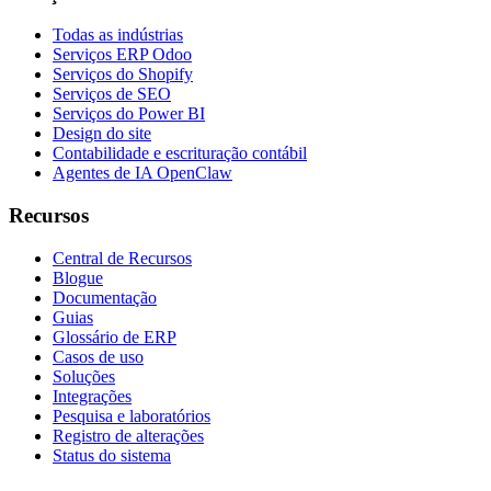
Todas as indústrias
Serviços ERP Odoo
Serviços do Shopify
Serviços de SEO
Serviços do Power BI
Design do site
Contabilidade e escrituração contábil
Agentes de IA OpenClaw
Recursos
Central de Recursos
Blogue
Documentação
Guias
Glossário de ERP
Casos de uso
Soluções
Integrações
Pesquisa e laboratórios
Registro de alterações
Status do sistema