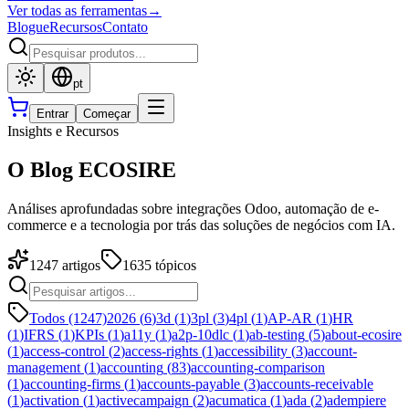
Ver todas as ferramentas
→
Blogue
Recursos
Contato
pt
Entrar
Começar
Insights e Recursos
O Blog ECOSIRE
Análises aprofundadas sobre integrações Odoo, automação de e-
commerce e a tecnologia por trás das soluções de negócios com IA.
1247
artigos
1635
tópicos
Todos (1247)
2026
(
6
)
3d
(
1
)
3pl
(
3
)
4pl
(
1
)
AP-AR
(
1
)
HR
(
1
)
IFRS
(
1
)
KPIs
(
1
)
a11y
(
1
)
a2p-10dlc
(
1
)
ab-testing
(
5
)
about-ecosire
(
1
)
access-control
(
2
)
access-rights
(
1
)
accessibility
(
3
)
account-
management
(
1
)
accounting
(
83
)
accounting-comparison
(
1
)
accounting-firms
(
1
)
accounts-payable
(
3
)
accounts-receivable
(
1
)
activation
(
1
)
activecampaign
(
2
)
acumatica
(
1
)
ada
(
2
)
adempiere