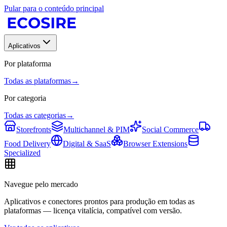
Pular para o conteúdo principal
Aplicativos
Por plataforma
Todas as plataformas
→
Por categoria
Todas as categorias
→
Storefronts
Multichannel & PIM
Social Commerce
Food Delivery
Digital & SaaS
Browser Extensions
Specialized
Navegue pelo mercado
Aplicativos e conectores prontos para produção em todas as
plataformas — licença vitalícia, compatível com versão.