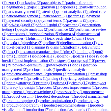
(
1
)
ozon
(
1
)
packaging
(
2
)
page-objects
(
1
)
paginated-reports
(
1
)
pagination
(
1
)
pajak
(
1
)
pakistan
(
2
)
paperless
(
1
)
parts-distribution
(
1
)
parts-management
(
1
)
patents
(
1
)
patient-analytics
(
1
)
patient-care
(
2
)
patient-management
(
1
)
patient-recall
(
1
)
patterns
(
5
)
payment
(
1
)
payment-security
(
2
)
payment-terms
(
1
)
payments
(
5
)
payroll
(
18
)
pci-dss
(
4
)
pdf
(
2
)
pdfkit
(
1
)
pdpl
(
2
)
peachtree
(
2
)
penetration-
testing
(
1
)
people-analytics
(
2
)
performance
(
25
)
performance-review
(
1
)
permissions
(
1
)
personalization
(
5
)
pharma
(
4
)
pharmaceutical
(
2
)
philippines
(
1
)
phishing
(
1
)
pick-pack-ship
(
1
)
pim
(
1
)
pipa
(
1
)
pipeda
(
1
)
pipedrive
(
2
)
pipeline
(
9
)
pipeline-automation
(
1
)
pipl
(
1
)
pixel-perfect
(
1
)
planning
(
9
)
plans
(
1
)
platform
(
3
)
playwright
(
2
)
plex
(
1
)
plex-smart-manufacturing
(
1
)
plm
(
2
)
plumbing
(
1
)
pm2
(
1
)
pms
(
1
)
pnpm
(
1
)
point-of-sale
(
3
)
poland
(
3
)
polaris
(
1
)
pos
(
9
)
post-
brexit
(
1
)
post-implementation
(
2
)
postgres
(
2
)
postgresql
(
10
)
power-
bi
(
79
)
power-bi-premium
(
1
)
power-query
(
1
)
ppc
(
1
)
practice-
management
(
2
)
precious-metals
(
1
)
predictive-analytics
(
4
)
predictive-maintenance
(
2
)
premium
(
2
)
preparation
(
1
)
prestashop
(
1
)
preventive
(
1
)
pricelists
(
1
)
pricing
(
19
)
pricing-optimization
(
1
)
pricing-strategy
(
3
)
printing
(
1
)
prisma
(
1
)
privacy
(
12
)
privacy-act
(
1
)
privacy-by-design
(
1
)
process
(
2
)
process-improvement
(
1
)
process-
management
(
1
)
process-mining
(
1
)
process-safety
(
1
)
procurement
(
11
)
product-costing
(
1
)
product-descriptions
(
1
)
product-management
(
2
)
product-mapping
(
1
)
product-optimization
(
1
)
product-pages
(
1
)
product-photography
(
1
)
product-recommendations
(
1
)
product-
visualization
(
1
)
production
(
7
)
production-dashboards
(
1
)
production-