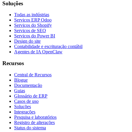
Soluções
Todas as indústrias
Serviços ERP Odoo
Serviços do Shopify
Serviços de SEO
Serviços do Power BI
Design do site
Contabilidade e escrituração contábil
Agentes de IA OpenClaw
Recursos
Central de Recursos
Blogue
Documentação
Guias
Glossário de ERP
Casos de uso
Soluções
Integrações
Pesquisa e laboratórios
Registro de alterações
Status do sistema