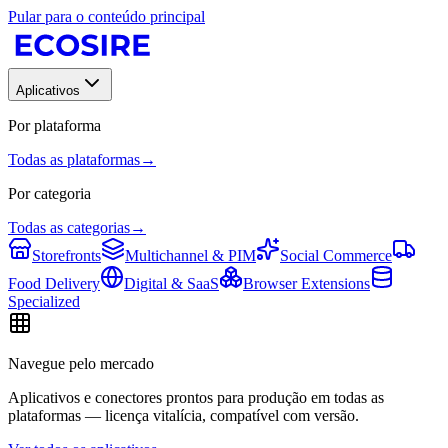
Pular para o conteúdo principal
Aplicativos
Por plataforma
Todas as plataformas
→
Por categoria
Todas as categorias
→
Storefronts
Multichannel & PIM
Social Commerce
Food Delivery
Digital & SaaS
Browser Extensions
Specialized
Navegue pelo mercado
Aplicativos e conectores prontos para produção em todas as
plataformas — licença vitalícia, compatível com versão.