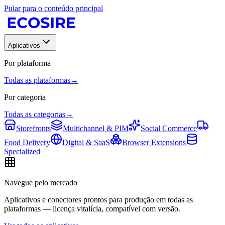
Pular para o conteúdo principal
Aplicativos
Por plataforma
Todas as plataformas
→
Por categoria
Todas as categorias
→
Storefronts
Multichannel & PIM
Social Commerce
Food Delivery
Digital & SaaS
Browser Extensions
Specialized
Navegue pelo mercado
Aplicativos e conectores prontos para produção em todas as
plataformas — licença vitalícia, compatível com versão.