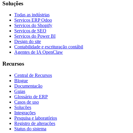
Soluções
Todas as indústrias
Serviços ERP Odoo
Serviços do Shopify
Serviços de SEO
Serviços do Power BI
Design do site
Contabilidade e escrituração contábil
Agentes de IA OpenClaw
Recursos
Central de Recursos
Blogue
Documentação
Guias
Glossário de ERP
Casos de uso
Soluções
Integrações
Pesquisa e laboratórios
Registro de alterações
Status do sistema