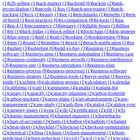
(
1
)
b2b-selling
(
1
)
back-market
(
1
)
backend
(
6
)
backup
(
2
)
bank-
reconciliation
(
1
)
barcode
(
1
)
bas
(
1
)
batch-processing
(
1
)
batch-
tracking
(
2
)
bcrs
(
1
)
beauty
(
1
)
bee
(
1
)
benchmarks
(
1
)
benefits
(
1
)
best-
of-breed
(
1
)
best-practices
(
6
)
bi-comparison
(
8
)
bi-tools
(
1
)
bias
(
1
)
big-4
(
1
)
bigcommerce
(
3
)
bigquery
(
1
)
billable-hours
(
1
)
billing
(
7
)
bir
(
1
)
black-friday
(
1
)
block-editor
(
1
)
blockchain
(
1
)
blog-strategy
(
1
)
blue-green
(
1
)
bmf
(
1
)
bom
(
2
)
booking
(
5
)
bookkeeping
(
9
)
bpa
(
1
)
bpm
(
1
)
brand
(
2
)
branding
(
1
)
brazil
(
2
)
breach-notification
(
1
)
bss
(
1
)
budget
(
3
)
budgeting
(
6
)
build-vs-buy
(
3
)
business
(
13
)
business
software
(
1
)
business-apps
(
1
)
business-automation
(
1
)
business-case
(
2
)
business-continuity
(
2
)
business-growth
(
1
)
business-intelligence
(
26
)
business-one
(
1
)
business-operations
(
1
)
business-plan
(
1
)
business-process
(
8
)
business-processes
(
1
)
business-software
(
1
)
business-strategy
(
12
)
business-tools
(
2
)
buyer-portal
(
1
)
buyers-
guide
(
1
)
caching
(
6
)
calculation-groups
(
1
)
calculators
(
1
)
calendar
(
3
)
california
(
1
)
cam
(
1
)
campaigns
(
4
)
canada
(
1
)
canada-hst
(
1
)
canary
(
1
)
capacity
(
2
)
capacity-planning
(
2
)
carbon-footprint
(
2
)
carbon-tracking
(
3
)
career-plans
(
1
)
cart-abandonment
(
2
)
case-
management
(
2
)
case-study
(
11
)
cash-flow
(
4
)
catalog
(
2
)
catalog-sync
(
1
)
category-pages
(
1
)
ccpa
(
2
)
cdn
(
2
)
certification
(
2
)
cfdi
(
1
)
cfo
(
2
)
change-management
(
6
)
channel-manager
(
1
)
chargebacks
(
1
)
chart-of-accounts
(
3
)
charts
(
1
)
chatbot
(
6
)
chatbots
(
1
)
chatgpt
(
2
)
cheat-sheet
(
1
)
checklist
(
7
)
checkout
(
2
)
checkout-optimization
(
2
)
chemical
(
2
)
china
(
1
)
churn
(
1
)
churn-management
(
1
)
churn-
prediction
(
2
)
churn-reduction
(
1
)
ci-cd
(
7
)
cicd
(
1
)
cin7
(
1
)
circular-