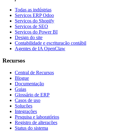
Todas as indústrias
Serviços ERP Odoo
Serviços do Shopify
Serviços de SEO
Serviços do Power BI
Design do site
Contabilidade e escrituração contábil
Agentes de IA OpenClaw
Recursos
Central de Recursos
Blogue
Documentação
Guias
Glossário de ERP
Casos de uso
Soluções
Integrações
Pesquisa e laboratórios
Registro de alterações
Status do sistema