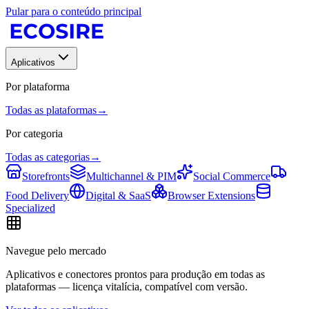
Pular para o conteúdo principal
Aplicativos
Por plataforma
Todas as plataformas
→
Por categoria
Todas as categorias
→
Storefronts
Multichannel & PIM
Social Commerce
Food Delivery
Digital & SaaS
Browser Extensions
Specialized
Navegue pelo mercado
Aplicativos e conectores prontos para produção em todas as
plataformas — licença vitalícia, compatível com versão.