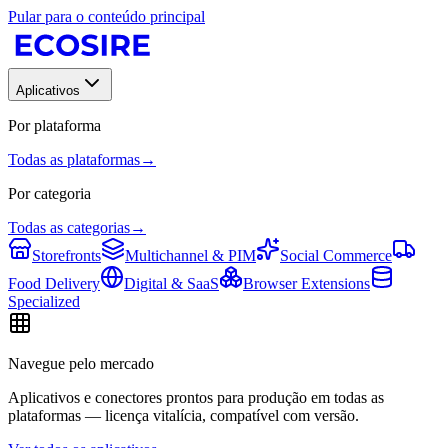
Pular para o conteúdo principal
Aplicativos
Por plataforma
Todas as plataformas
→
Por categoria
Todas as categorias
→
Storefronts
Multichannel & PIM
Social Commerce
Food Delivery
Digital & SaaS
Browser Extensions
Specialized
Navegue pelo mercado
Aplicativos e conectores prontos para produção em todas as
plataformas — licença vitalícia, compatível com versão.