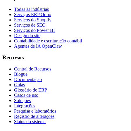
Todas as indústrias
Serviços ERP Odoo
Serviços do Shopify
Serviços de SEO
Serviços do Power BI
Design do site
Contabilidade e escrituração contábil
Agentes de IA OpenClaw
Recursos
Central de Recursos
Blogue
Documentação
Guias
Glossário de ERP
Casos de uso
Soluções
Integrações
Pesquisa e laboratórios
Registro de alterações
Status do sistema