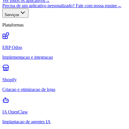
Ver todos os aplicativos
→
Precisa de um aplicativo personalizado? Fale com nossa equipe
→
Serviços
Plataformas
ERP Odoo
Implementacao e integracao
Shopify
Criacao e otimizacao de lojas
IA OpenClaw
Implantacao de agentes IA