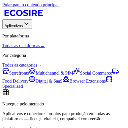
Pular para o conteúdo principal
Aplicativos
Por plataforma
Todas as plataformas
→
Por categoria
Todas as categorias
→
Storefronts
Multichannel & PIM
Social Commerce
Food Delivery
Digital & SaaS
Browser Extensions
Specialized
Navegue pelo mercado
Aplicativos e conectores prontos para produção em todas as
plataformas — licença vitalícia, compatível com versão.