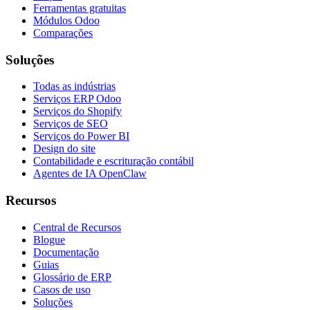
Ferramentas gratuitas
Módulos Odoo
Comparações
Soluções
Todas as indústrias
Serviços ERP Odoo
Serviços do Shopify
Serviços de SEO
Serviços do Power BI
Design do site
Contabilidade e escrituração contábil
Agentes de IA OpenClaw
Recursos
Central de Recursos
Blogue
Documentação
Guias
Glossário de ERP
Casos de uso
Soluções