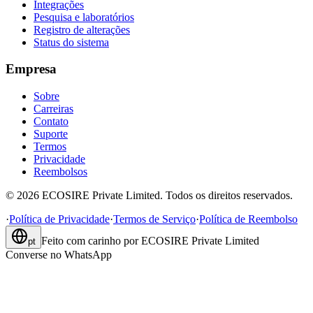
Integrações
Pesquisa e laboratórios
Registro de alterações
Status do sistema
Empresa
Sobre
Carreiras
Contato
Suporte
Termos
Privacidade
Reembolsos
©
2026
ECOSIRE Private Limited. Todos os direitos reservados.
·
Política de Privacidade
·
Termos de Serviço
·
Política de Reembolso
Feito com carinho por
ECOSIRE Private Limited
pt
Converse no WhatsApp