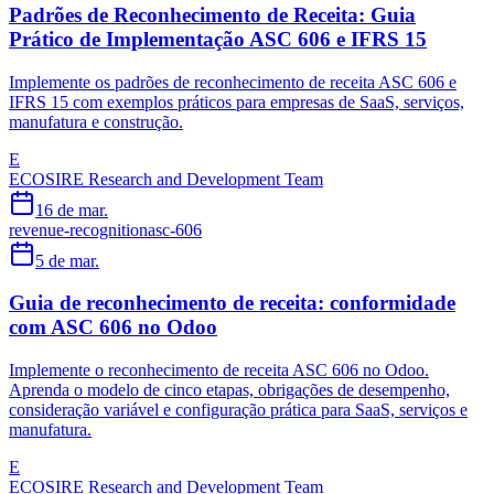
Padrões de Reconhecimento de Receita: Guia
Prático de Implementação ASC 606 e IFRS 15
Implemente os padrões de reconhecimento de receita ASC 606 e
IFRS 15 com exemplos práticos para empresas de SaaS, serviços,
manufatura e construção.
E
ECOSIRE Research and Development Team
16 de mar.
revenue-recognition
asc-606
5 de mar.
Guia de reconhecimento de receita: conformidade
com ASC 606 no Odoo
Implemente o reconhecimento de receita ASC 606 no Odoo.
Aprenda o modelo de cinco etapas, obrigações de desempenho,
consideração variável e configuração prática para SaaS, serviços e
manufatura.
E
ECOSIRE Research and Development Team