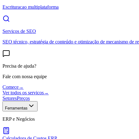
Escrituracao multiplataforma
Serviços de SEO
SEO técnico, estratégia de conteúdo e otimização de mecanismo de re
Precisa de ajuda?
Fale com nossa equipe
Comece
→
Ver todos os servicos
→
Setores
Preços
Ferramentas
ERP e Negócios
Calculadora de Custos ERP