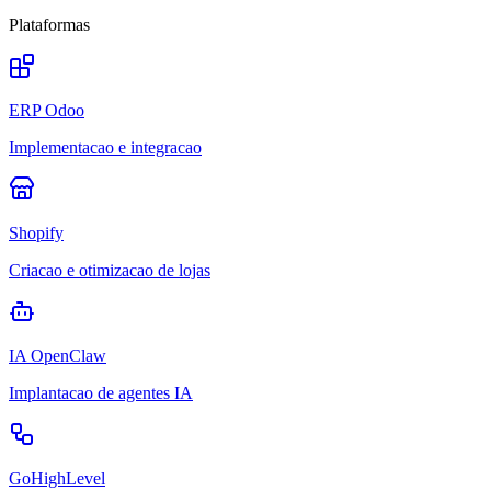
Plataformas
ERP Odoo
Implementacao e integracao
Shopify
Criacao e otimizacao de lojas
IA OpenClaw
Implantacao de agentes IA
GoHighLevel