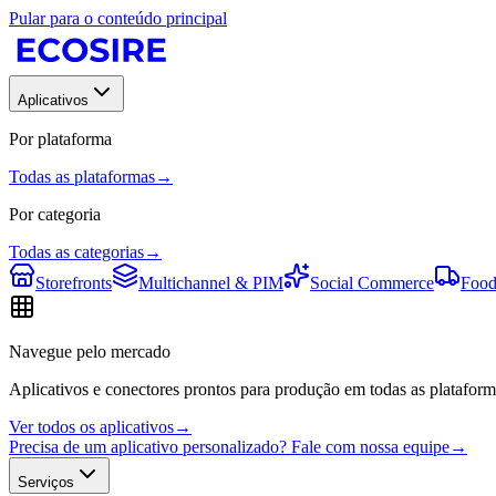
Pular para o conteúdo principal
Aplicativos
Por plataforma
Todas as plataformas
→
Por categoria
Todas as categorias
→
Storefronts
Multichannel & PIM
Social Commerce
Food
Navegue pelo mercado
Aplicativos e conectores prontos para produção em todas as plataform
Ver todos os aplicativos
→
Precisa de um aplicativo personalizado? Fale com nossa equipe
→
Serviços