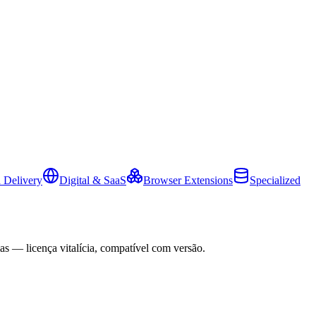
 Delivery
Digital & SaaS
Browser Extensions
Specialized
as — licença vitalícia, compatível com versão.