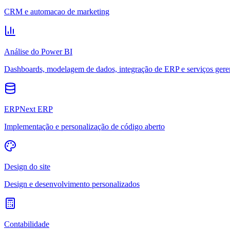
CRM e automacao de marketing
Análise do Power BI
Dashboards, modelagem de dados, integração de ERP e serviços gere
ERPNext ERP
Implementação e personalização de código aberto
Design do site
Design e desenvolvimento personalizados
Contabilidade