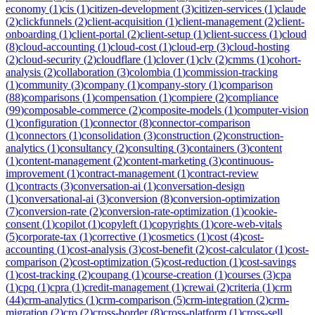
economy
(
1
)
cis
(
1
)
citizen-development
(
3
)
citizen-services
(
1
)
claude
(
2
)
clickfunnels
(
2
)
client-acquisition
(
1
)
client-management
(
2
)
client-
onboarding
(
1
)
client-portal
(
2
)
client-setup
(
1
)
client-success
(
1
)
cloud
(
8
)
cloud-accounting
(
1
)
cloud-cost
(
1
)
cloud-erp
(
3
)
cloud-hosting
(
2
)
cloud-security
(
2
)
cloudflare
(
1
)
clover
(
1
)
clv
(
2
)
cmms
(
1
)
cohort-
analysis
(
2
)
collaboration
(
3
)
colombia
(
1
)
commission-tracking
(
1
)
community
(
3
)
company
(
1
)
company-story
(
1
)
comparison
(
88
)
comparisons
(
1
)
compensation
(
1
)
compiere
(
2
)
compliance
(
99
)
composable-commerce
(
2
)
composite-models
(
1
)
computer-vision
(
1
)
configuration
(
1
)
connector
(
8
)
connector-comparison
(
1
)
connectors
(
1
)
consolidation
(
3
)
construction
(
2
)
construction-
analytics
(
1
)
consultancy
(
2
)
consulting
(
3
)
containers
(
3
)
content
(
1
)
content-management
(
2
)
content-marketing
(
3
)
continuous-
improvement
(
1
)
contract-management
(
1
)
contract-review
(
1
)
contracts
(
3
)
conversation-ai
(
1
)
conversation-design
(
1
)
conversational-ai
(
3
)
conversion
(
8
)
conversion-optimization
(
7
)
conversion-rate
(
2
)
conversion-rate-optimization
(
1
)
cookie-
consent
(
1
)
copilot
(
1
)
copyleft
(
1
)
copyrights
(
1
)
core-web-vitals
(
5
)
corporate-tax
(
1
)
corrective
(
1
)
cosmetics
(
1
)
cost
(
4
)
cost-
accounting
(
1
)
cost-analysis
(
3
)
cost-benefit
(
2
)
cost-calculator
(
1
)
cost-
comparison
(
2
)
cost-optimization
(
5
)
cost-reduction
(
1
)
cost-savings
(
1
)
cost-tracking
(
2
)
coupang
(
1
)
course-creation
(
1
)
courses
(
3
)
cpa
(
1
)
cpq
(
1
)
cpra
(
1
)
credit-management
(
1
)
crewai
(
2
)
criteria
(
1
)
crm
(
44
)
crm-analytics
(
1
)
crm-comparison
(
5
)
crm-integration
(
2
)
crm-
migration
(
2
)
cro
(
2
)
cross-border
(
8
)
cross-platform
(
1
)
cross-sell