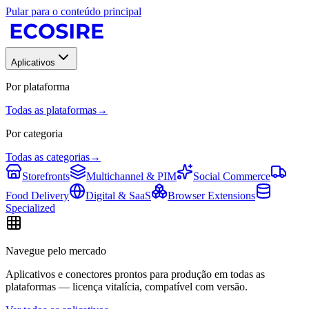
Pular para o conteúdo principal
Aplicativos
Por plataforma
Todas as plataformas
→
Por categoria
Todas as categorias
→
Storefronts
Multichannel & PIM
Social Commerce
Food Delivery
Digital & SaaS
Browser Extensions
Specialized
Navegue pelo mercado
Aplicativos e conectores prontos para produção em todas as
plataformas — licença vitalícia, compatível com versão.