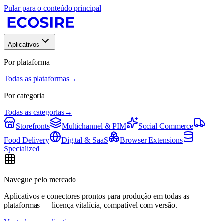
Pular para o conteúdo principal
Aplicativos
Por plataforma
Todas as plataformas
→
Por categoria
Todas as categorias
→
Storefronts
Multichannel & PIM
Social Commerce
Food Delivery
Digital & SaaS
Browser Extensions
Specialized
Navegue pelo mercado
Aplicativos e conectores prontos para produção em todas as
plataformas — licença vitalícia, compatível com versão.