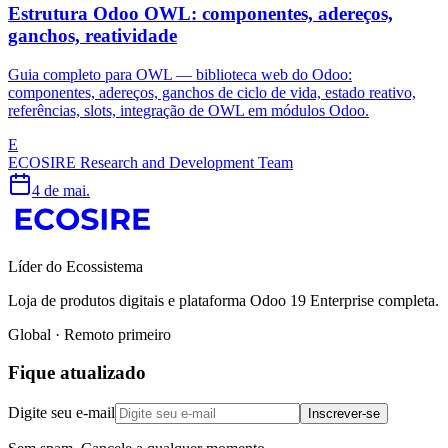
Estrutura Odoo OWL: componentes, adereços,
ganchos, reatividade
Guia completo para OWL — biblioteca web do Odoo:
componentes, adereços, ganchos de ciclo de vida, estado reativo,
referências, slots, integração de OWL em módulos Odoo.
E
ECOSIRE Research and Development Team
4 de mai.
Líder do Ecossistema
Loja de produtos digitais e plataforma Odoo 19 Enterprise completa.
Global · Remoto primeiro
Fique atualizado
Digite seu e-mail
Inscrever-se