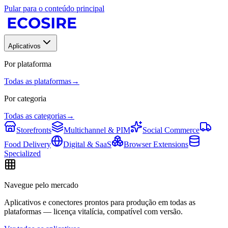
Pular para o conteúdo principal
Aplicativos
Por plataforma
Todas as plataformas
→
Por categoria
Todas as categorias
→
Storefronts
Multichannel & PIM
Social Commerce
Food Delivery
Digital & SaaS
Browser Extensions
Specialized
Navegue pelo mercado
Aplicativos e conectores prontos para produção em todas as
plataformas — licença vitalícia, compatível com versão.