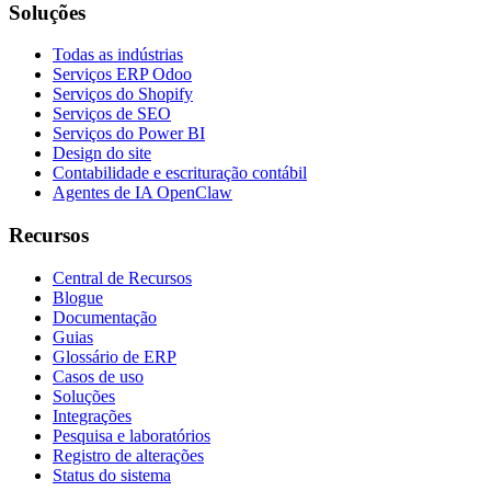
Soluções
Todas as indústrias
Serviços ERP Odoo
Serviços do Shopify
Serviços de SEO
Serviços do Power BI
Design do site
Contabilidade e escrituração contábil
Agentes de IA OpenClaw
Recursos
Central de Recursos
Blogue
Documentação
Guias
Glossário de ERP
Casos de uso
Soluções
Integrações
Pesquisa e laboratórios
Registro de alterações
Status do sistema