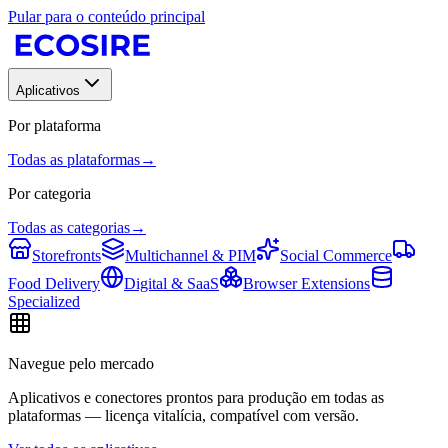
Pular para o conteúdo principal
Aplicativos
Por plataforma
Todas as plataformas
→
Por categoria
Todas as categorias
→
Storefronts
Multichannel & PIM
Social Commerce
Food Delivery
Digital & SaaS
Browser Extensions
Specialized
Navegue pelo mercado
Aplicativos e conectores prontos para produção em todas as
plataformas — licença vitalícia, compatível com versão.