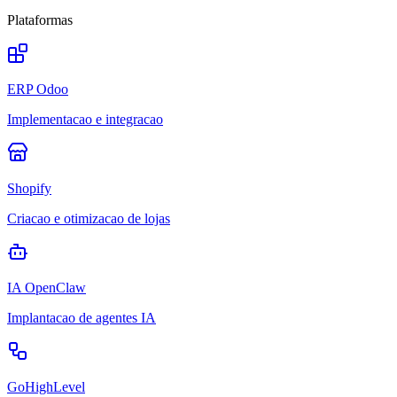
Plataformas
ERP Odoo
Implementacao e integracao
Shopify
Criacao e otimizacao de lojas
IA OpenClaw
Implantacao de agentes IA
GoHighLevel