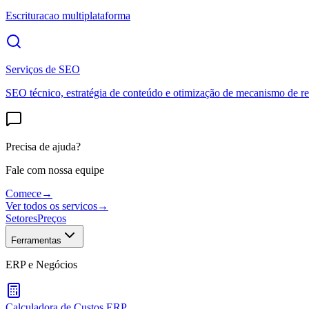
Escrituracao multiplataforma
Serviços de SEO
SEO técnico, estratégia de conteúdo e otimização de mecanismo de re
Precisa de ajuda?
Fale com nossa equipe
Comece
→
Ver todos os servicos
→
Setores
Preços
Ferramentas
ERP e Negócios
Calculadora de Custos ERP