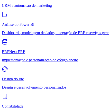
CRM e automacao de marketing
Análise do Power BI
Dashboards, modelagem de dados, integração de ERP e serviços gere
ERPNext ERP
Implementação e personalização de código aberto
Design do site
Design e desenvolvimento personalizados
Contabilidade