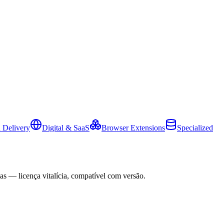
 Delivery
Digital & SaaS
Browser Extensions
Specialized
as — licença vitalícia, compatível com versão.