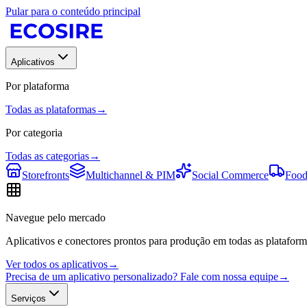
Pular para o conteúdo principal
Aplicativos
Por plataforma
Todas as plataformas
→
Por categoria
Todas as categorias
→
Storefronts
Multichannel & PIM
Social Commerce
Food
Navegue pelo mercado
Aplicativos e conectores prontos para produção em todas as plataform
Ver todos os aplicativos
→
Precisa de um aplicativo personalizado? Fale com nossa equipe
→
Serviços