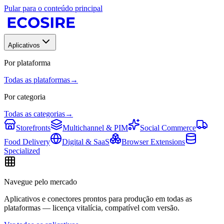
Pular para o conteúdo principal
Aplicativos
Por plataforma
Todas as plataformas
→
Por categoria
Todas as categorias
→
Storefronts
Multichannel & PIM
Social Commerce
Food Delivery
Digital & SaaS
Browser Extensions
Specialized
Navegue pelo mercado
Aplicativos e conectores prontos para produção em todas as
plataformas — licença vitalícia, compatível com versão.