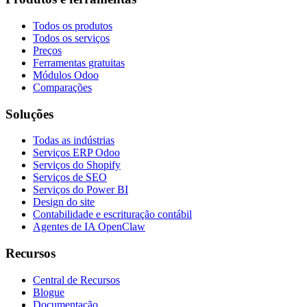
Todos os produtos
Todos os serviços
Preços
Ferramentas gratuitas
Módulos Odoo
Comparações
Soluções
Todas as indústrias
Serviços ERP Odoo
Serviços do Shopify
Serviços de SEO
Serviços do Power BI
Design do site
Contabilidade e escrituração contábil
Agentes de IA OpenClaw
Recursos
Central de Recursos
Blogue
Documentação