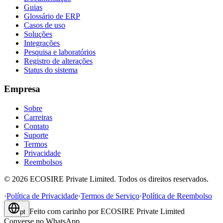
Guias
Glossário de ERP
Casos de uso
Soluções
Integrações
Pesquisa e laboratórios
Registro de alterações
Status do sistema
Empresa
Sobre
Carreiras
Contato
Suporte
Termos
Privacidade
Reembolsos
©
2026
ECOSIRE Private Limited. Todos os direitos reservados.
·
Política de Privacidade
·
Termos de Serviço
·
Política de Reembolso
Feito com carinho por
ECOSIRE Private Limited
pt
Converse no WhatsApp