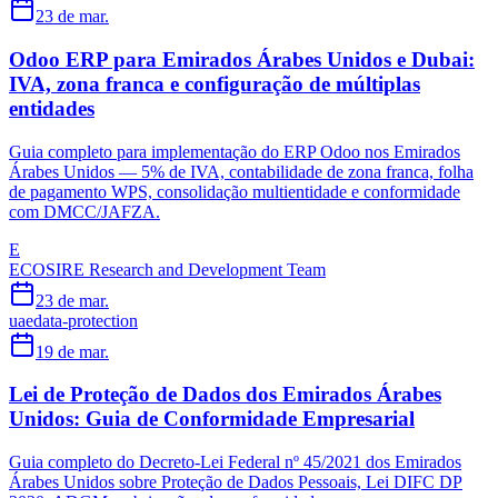
23 de mar.
Odoo ERP para Emirados Árabes Unidos e Dubai:
IVA, zona franca e configuração de múltiplas
entidades
Guia completo para implementação do ERP Odoo nos Emirados
Árabes Unidos — 5% de IVA, contabilidade de zona franca, folha
de pagamento WPS, consolidação multientidade e conformidade
com DMCC/JAFZA.
E
ECOSIRE Research and Development Team
23 de mar.
uae
data-protection
19 de mar.
Lei de Proteção de Dados dos Emirados Árabes
Unidos: Guia de Conformidade Empresarial
Guia completo do Decreto-Lei Federal nº 45/2021 dos Emirados
Árabes Unidos sobre Proteção de Dados Pessoais, Lei DIFC DP