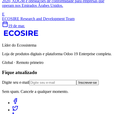
2020, ADGM e obrigações de conformidade para empresas que
operam nos Emirados Árabes Unidos.
E
ECOSIRE Research and Development Team
19 de mar.
Líder do Ecossistema
Loja de produtos digitais e plataforma Odoo 19 Enterprise completa.
Global · Remoto primeiro
Fique atualizado
Digite seu e-mail
Inscrever-se
Sem spam. Cancele a qualquer momento.