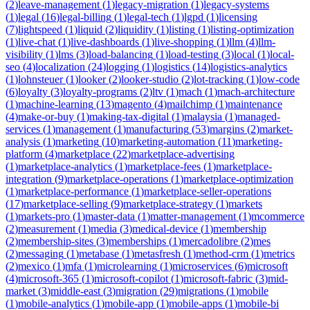
(
2
)
leave-management
(
1
)
legacy-migration
(
1
)
legacy-systems
(
1
)
legal
(
16
)
legal-billing
(
1
)
legal-tech
(
1
)
lgpd
(
1
)
licensing
(
7
)
lightspeed
(
1
)
liquid
(
2
)
liquidity
(
1
)
listing
(
1
)
listing-optimization
(
1
)
live-chat
(
1
)
live-dashboards
(
1
)
live-shopping
(
1
)
llm
(
4
)
llm-
visibility
(
1
)
lms
(
3
)
load-balancing
(
1
)
load-testing
(
3
)
local
(
1
)
local-
seo
(
4
)
localization
(
24
)
logging
(
1
)
logistics
(
14
)
logistics-analytics
(
1
)
lohnsteuer
(
1
)
looker
(
2
)
looker-studio
(
2
)
lot-tracking
(
1
)
low-code
(
6
)
loyalty
(
3
)
loyalty-programs
(
2
)
ltv
(
1
)
mach
(
1
)
mach-architecture
(
1
)
machine-learning
(
13
)
magento
(
4
)
mailchimp
(
1
)
maintenance
(
4
)
make-or-buy
(
1
)
making-tax-digital
(
1
)
malaysia
(
1
)
managed-
services
(
1
)
management
(
1
)
manufacturing
(
53
)
margins
(
2
)
market-
analysis
(
1
)
marketing
(
10
)
marketing-automation
(
11
)
marketing-
platform
(
4
)
marketplace
(
22
)
marketplace-advertising
(
1
)
marketplace-analytics
(
1
)
marketplace-fees
(
1
)
marketplace-
integration
(
9
)
marketplace-operations
(
1
)
marketplace-optimization
(
1
)
marketplace-performance
(
1
)
marketplace-seller-operations
(
17
)
marketplace-selling
(
9
)
marketplace-strategy
(
1
)
markets
(
1
)
markets-pro
(
1
)
master-data
(
1
)
matter-management
(
1
)
mcommerce
(
2
)
measurement
(
1
)
media
(
3
)
medical-device
(
1
)
membership
(
2
)
membership-sites
(
3
)
memberships
(
1
)
mercadolibre
(
2
)
mes
(
2
)
messaging
(
1
)
metabase
(
1
)
metasfresh
(
1
)
method-crm
(
1
)
metrics
(
2
)
mexico
(
1
)
mfa
(
1
)
microlearning
(
1
)
microservices
(
6
)
microsoft
(
4
)
microsoft-365
(
1
)
microsoft-copilot
(
1
)
microsoft-fabric
(
3
)
mid-
market
(
3
)
middle-east
(
3
)
migration
(
29
)
migrations
(
1
)
mobile
(
1
)
mobile-analytics
(
1
)
mobile-app
(
1
)
mobile-apps
(
1
)
mobile-bi