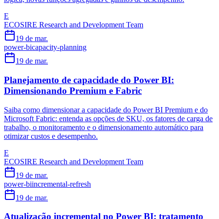
E
ECOSIRE Research and Development Team
19 de mar.
power-bi
capacity-planning
19 de mar.
Planejamento de capacidade do Power BI:
Dimensionando Premium e Fabric
Saiba como dimensionar a capacidade do Power BI Premium e do
Microsoft Fabric: entenda as opções de SKU, os fatores de carga de
trabalho, o monitoramento e o dimensionamento automático para
otimizar custos e desempenho.
E
ECOSIRE Research and Development Team
19 de mar.
power-bi
incremental-refresh
19 de mar.
Atualização incremental no Power BI: tratamento