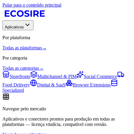
Pular para o conteúdo principal
Aplicativos
Por plataforma
Todas as plataformas
→
Por categoria
Todas as categorias
→
Storefronts
Multichannel & PIM
Social Commerce
Food Delivery
Digital & SaaS
Browser Extensions
Specialized
Navegue pelo mercado
Aplicativos e conectores prontos para produção em todas as
plataformas — licença vitalícia, compatível com versão.