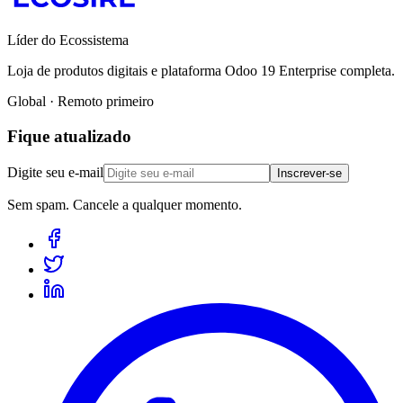
Líder do Ecossistema
Loja de produtos digitais e plataforma Odoo 19 Enterprise completa.
Global · Remoto primeiro
Fique atualizado
Digite seu e-mail
Inscrever-se
Sem spam. Cancele a qualquer momento.