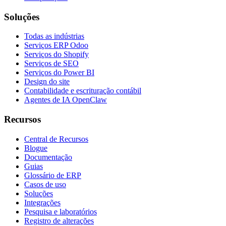
Soluções
Todas as indústrias
Serviços ERP Odoo
Serviços do Shopify
Serviços de SEO
Serviços do Power BI
Design do site
Contabilidade e escrituração contábil
Agentes de IA OpenClaw
Recursos
Central de Recursos
Blogue
Documentação
Guias
Glossário de ERP
Casos de uso
Soluções
Integrações
Pesquisa e laboratórios
Registro de alterações