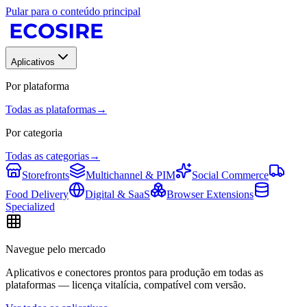
Pular para o conteúdo principal
Aplicativos
Por plataforma
Todas as plataformas
→
Por categoria
Todas as categorias
→
Storefronts
Multichannel & PIM
Social Commerce
Food Delivery
Digital & SaaS
Browser Extensions
Specialized
Navegue pelo mercado
Aplicativos e conectores prontos para produção em todas as
plataformas — licença vitalícia, compatível com versão.