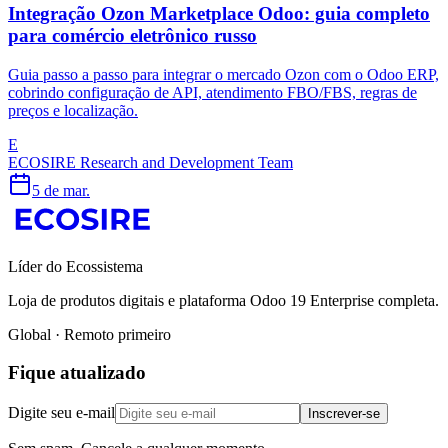
Integração Ozon Marketplace Odoo: guia completo
para comércio eletrônico russo
Guia passo a passo para integrar o mercado Ozon com o Odoo ERP,
cobrindo configuração de API, atendimento FBO/FBS, regras de
preços e localização.
E
ECOSIRE Research and Development Team
5 de mar.
Líder do Ecossistema
Loja de produtos digitais e plataforma Odoo 19 Enterprise completa.
Global · Remoto primeiro
Fique atualizado
Digite seu e-mail
Inscrever-se