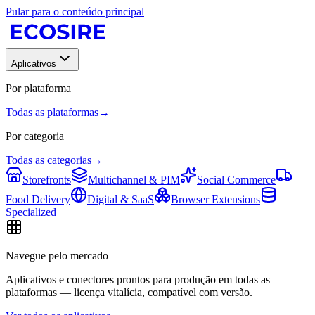
Pular para o conteúdo principal
Aplicativos
Por plataforma
Todas as plataformas
→
Por categoria
Todas as categorias
→
Storefronts
Multichannel & PIM
Social Commerce
Food Delivery
Digital & SaaS
Browser Extensions
Specialized
Navegue pelo mercado
Aplicativos e conectores prontos para produção em todas as
plataformas — licença vitalícia, compatível com versão.