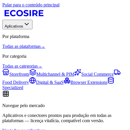
Pular para o conteúdo principal
Aplicativos
Por plataforma
Todas as plataformas
→
Por categoria
Todas as categorias
→
Storefronts
Multichannel & PIM
Social Commerce
Food Delivery
Digital & SaaS
Browser Extensions
Specialized
Navegue pelo mercado
Aplicativos e conectores prontos para produção em todas as
plataformas — licença vitalícia, compatível com versão.