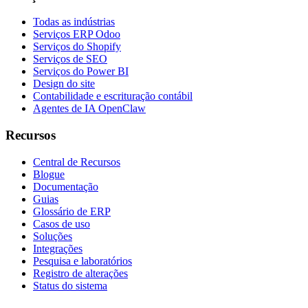
Todas as indústrias
Serviços ERP Odoo
Serviços do Shopify
Serviços de SEO
Serviços do Power BI
Design do site
Contabilidade e escrituração contábil
Agentes de IA OpenClaw
Recursos
Central de Recursos
Blogue
Documentação
Guias
Glossário de ERP
Casos de uso
Soluções
Integrações
Pesquisa e laboratórios
Registro de alterações
Status do sistema