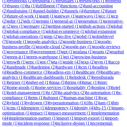
(
1
)
freshbooks
(
2
)
freshdesk
(
1
)
freshsales
(
1
)
freshworks
(
1
)
frontend
(
3
)
fruugo
(
1
)
fta
(
1
)
fulfillment
(
7
)
functions
(
2
)
fund-accounting
(
2
)
fundraising
(
1
)
funnel-builder
(
2
)
funnels
(
4
)
furniture
(
2
)
future
(
3
)
future-of-work
(
1
)
gantt
(
1
)
gateway
(
1
)
gateways
(
1
)
gcc
(
1
)
gcp
(
2
)
gdpr
(
12
)
gds
(
1
)
gemini
(
1
)
general-ai
(
1
)
generation
(
1
)
generative-
ai
(
2
)
geo
(
1
)
germany
(
23
)
getting-started
(
1
)
github-actions
(
3
)
global
(
3
)
global-compliance
(
1
)
global-ecommerce
(
1
)
global-expansion
(
1
)
global-operations
(
1
)
gmp
(
2
)
go-live
(
2
)
gobd
(
1
)
gohighlevel
(
76
)
google
(
1
)
google-analytics
(
2
)
google-business
(
1
)
google-
business-profile
(
1
)
google-cloud
(
2
)
google-pay
(
1
)
google-reviews
(
1
)
governance
(
8
)
government
(
3
)
gpt
(
1
)
grafana
(
1
)
grants
(
2
)
graphql
(
3
)
green-it
(
1
)
green-warehouse
(
1
)
gri
(
2
)
growing-business
(
1
)
growth
(
1
)
grpc
(
1
)
gst
(
7
)
gta
(
1
)
guide
(
43
)
gxp
(
2
)
gym
(
1
)
haccp
(
2
)
handmade
(
3
)
hardening
(
2
)
hardware
(
1
)
hcm
(
1
)
headless
(
4
)
headless-commerce
(
3
)
headless-erp
(
1
)
healthcare
(
9
)
healthcare-
analytics
(
1
)
healthcare-dashboards
(
1
)
helpdesk
(
7
)
hepsiburada
(
1
)
hetzner
(
1
)
higher-ed
(
1
)
hipaa
(
5
)
hiring
(
4
)
hmac
(
1
)
hmrc
(
2
)
home-goods
(
1
)
home-services
(
1
)
hospitality
(
5
)
hosting
(
3
)
hotel
(
1
)
hotel-management
(
1
)
hr
(
20
)
hr-analytics
(
2
)
hr-automation
(
1
)
hr-
compliance
(
1
)
hrms
(
1
)
hubspot
(
7
)
human-machine
(
1
)
hvac
(
2
)
hybrid
(
1
)
hydrogen
(
3
)
hyperautomation
(
1
)
i18n
(
2
)
iam
(
1
)
ibm
(
1
)
icms
(
1
)
idempiere
(
1
)
idempotency
(
1
)
identity
(
4
)
ifrs-15
(
1
)
image-
optimization
(
1
)
impact
(
1
)
impact-measurement
(
1
)
implementation
(
44
)
implementation-partner
(
1
)
import
(
1
)
import-export
(
1
)
import-
mode
(
1
)
incident-response
(
3
)
inclusive-design
(
1
)
incremental-