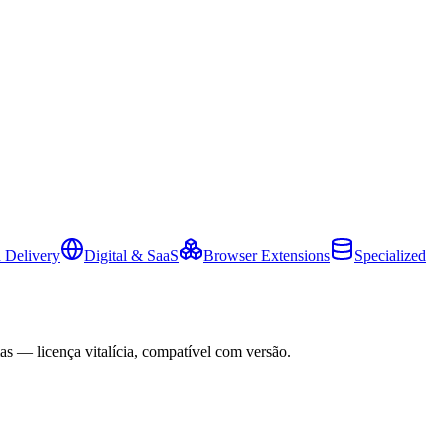
 Delivery
Digital & SaaS
Browser Extensions
Specialized
as — licença vitalícia, compatível com versão.