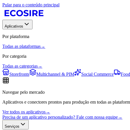
Pular para o conteúdo principal
Aplicativos
Por plataforma
Todas as plataformas
→
Por categoria
Todas as categorias
→
Storefronts
Multichannel & PIM
Social Commerce
Food
Navegue pelo mercado
Aplicativos e conectores prontos para produção em todas as plataform
Ver todos os aplicativos
→
Precisa de um aplicativo personalizado? Fale com nossa equipe
→
Serviços