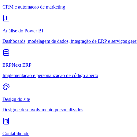
CRM e automacao de marketing
Análise do Power BI
Dashboards, modelagem de dados, integração de ERP e serviços gere
ERPNext ERP
Implementação e personalização de código aberto
Design do site
Design e desenvolvimento personalizados
Contabilidade