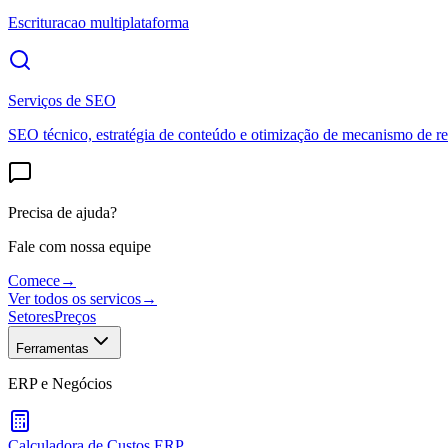
Escrituracao multiplataforma
Serviços de SEO
SEO técnico, estratégia de conteúdo e otimização de mecanismo de re
Precisa de ajuda?
Fale com nossa equipe
Comece
→
Ver todos os servicos
→
Setores
Preços
Ferramentas
ERP e Negócios
Calculadora de Custos ERP