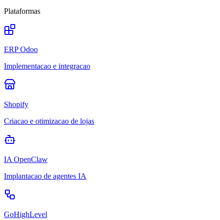
Plataformas
ERP Odoo
Implementacao e integracao
Shopify
Criacao e otimizacao de lojas
IA OpenClaw
Implantacao de agentes IA
GoHighLevel