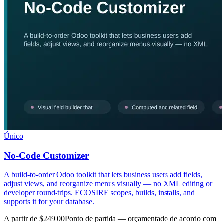
Único
No-Code Customizer
A build-to-order Odoo toolkit that lets business users add fields,
adjust views, and reorganize menus visually — no XML editing or
developer round-trips. ECOSIRE scopes, builds, installs, and
supports it for your database.
A partir de $249.00
Ponto de partida — orçamentado de acordo com