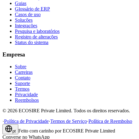
Guias
Glossário de ERP
Casos de uso
Soluções
Integrações
Pesquisa e laboratórios
Registro de alterações
Status do sistema
Empresa
Sobre
Carreiras
Contato
Suporte
Termos
Privacidade
Reembolsos
©
2026
ECOSIRE Private Limited. Todos os direitos reservados.
·
Política de Privacidade
·
Termos de Serviço
·
Política de Reembolso
Feito com carinho por
ECOSIRE Private Limited
pt
Converse no WhatsApp