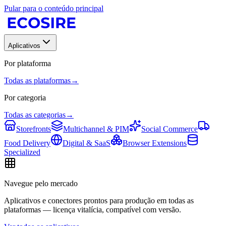
Pular para o conteúdo principal
Aplicativos
Por plataforma
Todas as plataformas
→
Por categoria
Todas as categorias
→
Storefronts
Multichannel & PIM
Social Commerce
Food Delivery
Digital & SaaS
Browser Extensions
Specialized
Navegue pelo mercado
Aplicativos e conectores prontos para produção em todas as
plataformas — licença vitalícia, compatível com versão.