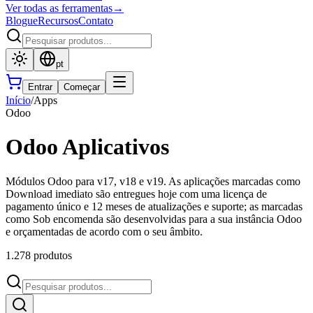
Ver todas as ferramentas
→
Blogue
Recursos
Contato
pt
Entrar
Começar
Início
/
Apps
Odoo
Odoo Aplicativos
Módulos Odoo para v17, v18 e v19. As aplicações marcadas como
Download imediato são entregues hoje com uma licença de
pagamento único e 12 meses de atualizações e suporte; as marcadas
como Sob encomenda são desenvolvidas para a sua instância Odoo
e orçamentadas de acordo com o seu âmbito.
1.278 produtos