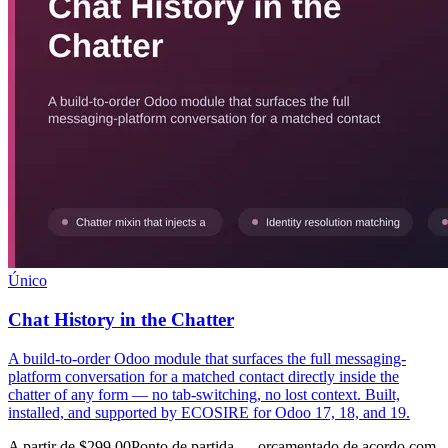
Único
Chat History in the Chatter
A build-to-order Odoo module that surfaces the full messaging-
platform conversation for a matched contact directly inside the
chatter of any form — no tab-switching, no lost context. Built,
installed, and supported by ECOSIRE for Odoo 17, 18, and 19.
A partir de $299.00
Ponto de partida — orçamentado de acordo com