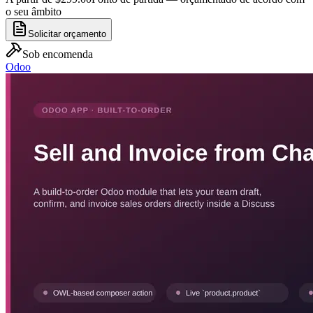
o seu âmbito
Solicitar orçamento
Sob encomenda
Odoo