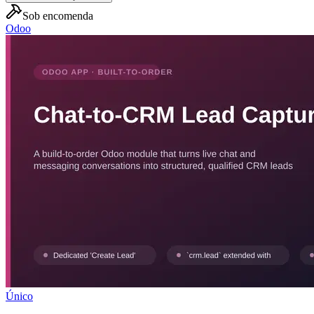
Sob encomenda
Odoo
Único