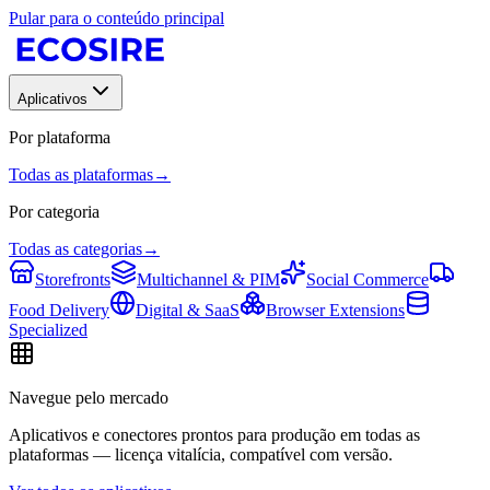
Pular para o conteúdo principal
Aplicativos
Por plataforma
Todas as plataformas
→
Por categoria
Todas as categorias
→
Storefronts
Multichannel & PIM
Social Commerce
Food Delivery
Digital & SaaS
Browser Extensions
Specialized
Navegue pelo mercado
Aplicativos e conectores prontos para produção em todas as
plataformas — licença vitalícia, compatível com versão.