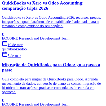
QuickBooks vs Xero vs Odoo Accounting:
comparação tripla 2026
QuickBooks vs Xero vs Odoo Accounting 2026: recursos, preços,
integrações e qual plataforma de contabilidade é adequada para o
tamanho e complexidade do seu negócio.
E
ECOSIRE Research and Development Team
19 de mar.
quickbooks
odoo
5 de mar.
Migração de QuickBooks para Odoo: guia passo a
passo
Guia completo para migrar de QuickBooks para Odoo. Aprenda
mapeamento de dados, conversão de plano de contas, migração de
histórico de transações e práticas recomendadas de entrada em
operação.
E
ECOSIRE Research and Development Team