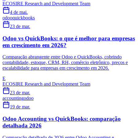
ECOSIRE Research and Development Team
4 de mai.
odoo
quickbooks
23 de mar.
Odoo vs QuickBooks: o que é melhor para empresas
em crescimento em 2026?
Comparação abrangente entre Odoo e QuickBooks, cobrindo
contabilidade, estoque, CRM, RH, comércio eletrônico, preços e
escalabilidade para empresas em crescimento em 2026.
E
ECOSIRE Research and Development Team
23 de mar.
accounting
odoo
19 de mar.
Odoo Accounting vs QuickBooks: comparação
detalhada 2026
Comparação detalhada de 2026 entre Odoo Accounting e