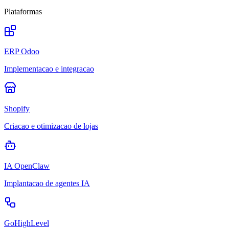
Plataformas
ERP Odoo
Implementacao e integracao
Shopify
Criacao e otimizacao de lojas
IA OpenClaw
Implantacao de agentes IA
GoHighLevel