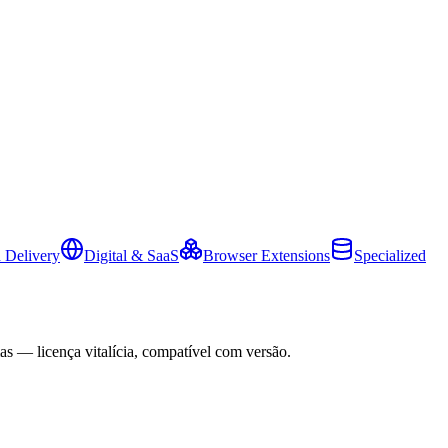
 Delivery
Digital & SaaS
Browser Extensions
Specialized
as — licença vitalícia, compatível com versão.