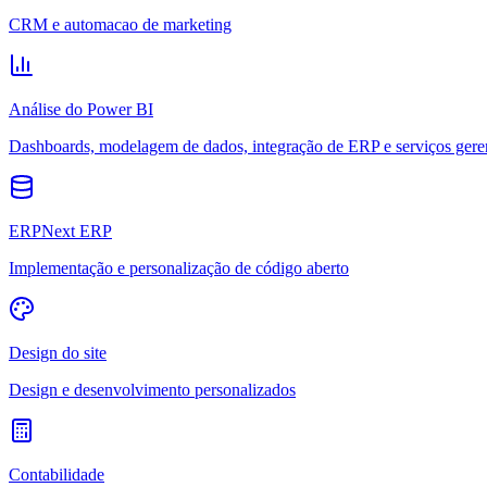
CRM e automacao de marketing
Análise do Power BI
Dashboards, modelagem de dados, integração de ERP e serviços gere
ERPNext ERP
Implementação e personalização de código aberto
Design do site
Design e desenvolvimento personalizados
Contabilidade