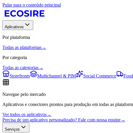
Pular para o conteúdo principal
Aplicativos
Por plataforma
Todas as plataformas
→
Por categoria
Todas as categorias
→
Storefronts
Multichannel & PIM
Social Commerce
Food
Navegue pelo mercado
Aplicativos e conectores prontos para produção em todas as plataform
Ver todos os aplicativos
→
Precisa de um aplicativo personalizado? Fale com nossa equipe
→
Serviços