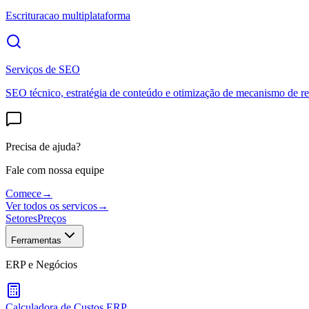
Escrituracao multiplataforma
Serviços de SEO
SEO técnico, estratégia de conteúdo e otimização de mecanismo de re
Precisa de ajuda?
Fale com nossa equipe
Comece
→
Ver todos os servicos
→
Setores
Preços
Ferramentas
ERP e Negócios
Calculadora de Custos ERP