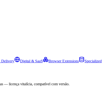
 Delivery
Digital & SaaS
Browser Extensions
Specialized
as — licença vitalícia, compatível com versão.