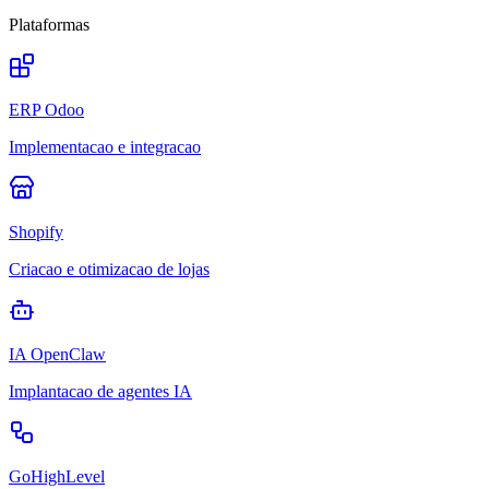
Plataformas
ERP Odoo
Implementacao e integracao
Shopify
Criacao e otimizacao de lojas
IA OpenClaw
Implantacao de agentes IA
GoHighLevel