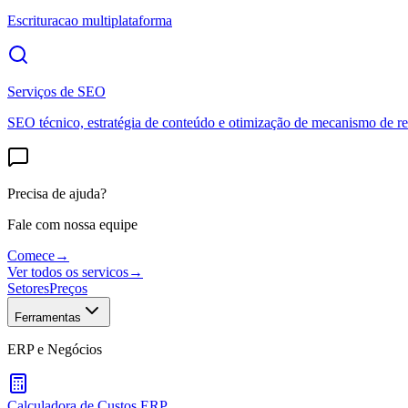
Escrituracao multiplataforma
Serviços de SEO
SEO técnico, estratégia de conteúdo e otimização de mecanismo de re
Precisa de ajuda?
Fale com nossa equipe
Comece
→
Ver todos os servicos
→
Setores
Preços
Ferramentas
ERP e Negócios
Calculadora de Custos ERP