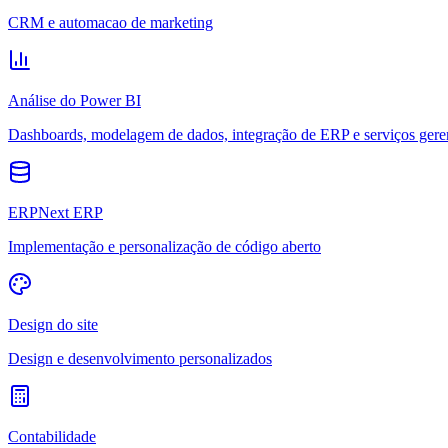
CRM e automacao de marketing
Análise do Power BI
Dashboards, modelagem de dados, integração de ERP e serviços gere
ERPNext ERP
Implementação e personalização de código aberto
Design do site
Design e desenvolvimento personalizados
Contabilidade