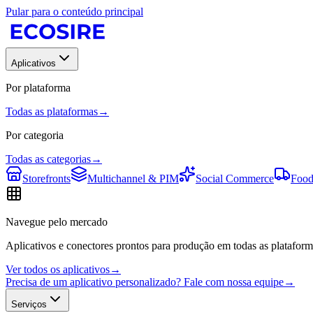
Pular para o conteúdo principal
Aplicativos
Por plataforma
Todas as plataformas
→
Por categoria
Todas as categorias
→
Storefronts
Multichannel & PIM
Social Commerce
Food
Navegue pelo mercado
Aplicativos e conectores prontos para produção em todas as plataform
Ver todos os aplicativos
→
Precisa de um aplicativo personalizado? Fale com nossa equipe
→
Serviços