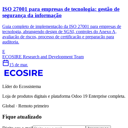
ISO 27001 para empresas de tecnologia: gestão de
segurança da informação
Guia completo de implementação da ISO 27001 para empresas de
tecnologia, abrangendo design de SGSI, controles do Anexo A,
avaliação de riscos, processo de certificação e preparação para
auditoria.
E
ECOSIRE Research and Development Team
15 de mar.
Líder do Ecossistema
Loja de produtos digitais e plataforma Odoo 19 Enterprise completa.
Global · Remoto primeiro
Fique atualizado