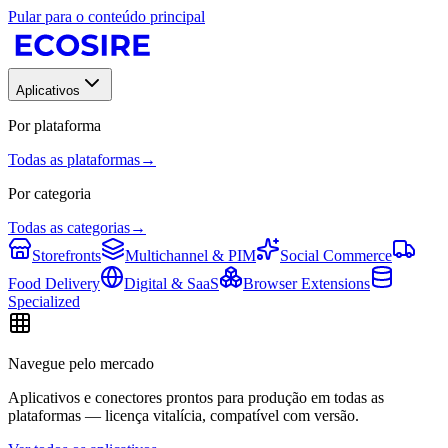
Pular para o conteúdo principal
Aplicativos
Por plataforma
Todas as plataformas
→
Por categoria
Todas as categorias
→
Storefronts
Multichannel & PIM
Social Commerce
Food Delivery
Digital & SaaS
Browser Extensions
Specialized
Navegue pelo mercado
Aplicativos e conectores prontos para produção em todas as
plataformas — licença vitalícia, compatível com versão.