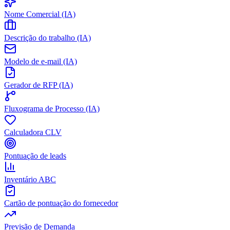
Nome Comercial (IA)
Descrição do trabalho (IA)
Modelo de e-mail (IA)
Gerador de RFP (IA)
Fluxograma de Processo (IA)
Calculadora CLV
Pontuação de leads
Inventário ABC
Cartão de pontuação do fornecedor
Previsão de Demanda