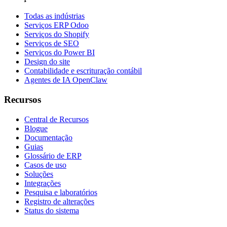
Todas as indústrias
Serviços ERP Odoo
Serviços do Shopify
Serviços de SEO
Serviços do Power BI
Design do site
Contabilidade e escrituração contábil
Agentes de IA OpenClaw
Recursos
Central de Recursos
Blogue
Documentação
Guias
Glossário de ERP
Casos de uso
Soluções
Integrações
Pesquisa e laboratórios
Registro de alterações
Status do sistema