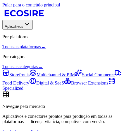
Pular para o conteúdo principal
Aplicativos
Por plataforma
Todas as plataformas
→
Por categoria
Todas as categorias
→
Storefronts
Multichannel & PIM
Social Commerce
Food Delivery
Digital & SaaS
Browser Extensions
Specialized
Navegue pelo mercado
Aplicativos e conectores prontos para produção em todas as
plataformas — licença vitalícia, compatível com versão.