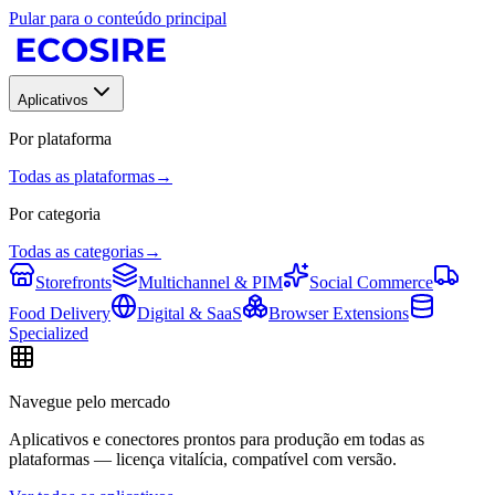
Pular para o conteúdo principal
Aplicativos
Por plataforma
Todas as plataformas
→
Por categoria
Todas as categorias
→
Storefronts
Multichannel & PIM
Social Commerce
Food Delivery
Digital & SaaS
Browser Extensions
Specialized
Navegue pelo mercado
Aplicativos e conectores prontos para produção em todas as
plataformas — licença vitalícia, compatível com versão.