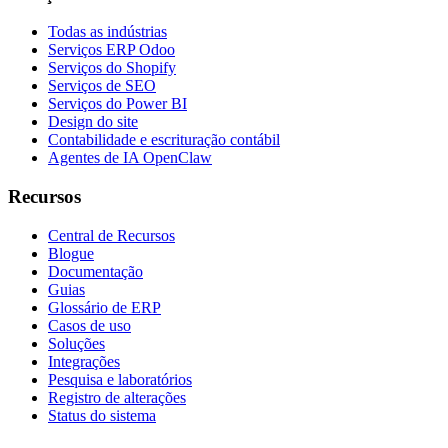
Todas as indústrias
Serviços ERP Odoo
Serviços do Shopify
Serviços de SEO
Serviços do Power BI
Design do site
Contabilidade e escrituração contábil
Agentes de IA OpenClaw
Recursos
Central de Recursos
Blogue
Documentação
Guias
Glossário de ERP
Casos de uso
Soluções
Integrações
Pesquisa e laboratórios
Registro de alterações
Status do sistema