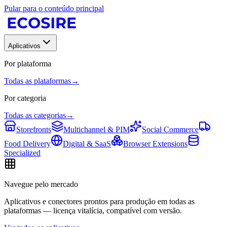
Pular para o conteúdo principal
Aplicativos
Por plataforma
Todas as plataformas
→
Por categoria
Todas as categorias
→
Storefronts
Multichannel & PIM
Social Commerce
Food Delivery
Digital & SaaS
Browser Extensions
Specialized
Navegue pelo mercado
Aplicativos e conectores prontos para produção em todas as
plataformas — licença vitalícia, compatível com versão.