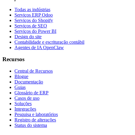
Todas as indústrias
Serviços ERP Odoo
Serviços do Shopify
Serviços de SEO
Serviços do Power BI
Design do site
Contabilidade e escrituração contábil
Agentes de IA OpenClaw
Recursos
Central de Recursos
Blogue
Documentação
Guias
Glossário de ERP
Casos de uso
Soluções
Integrações
Pesquisa e laboratórios
Registro de alterações
Status do sistema