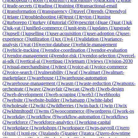
(
3
)
tokopedia
(
1
)
tools
(
1
)
tourism
(
1
)
traceability
(
6
)
tracking
(
2
)
trade
(
1
)
trade-secrets
(
1
)
trading
(
1
)
training
(
8
)
transactional-email
(
1
)
transformation
(
1
)
transparency
(
3
)
travel
(
3
)
trends
(
2
)
trendyol
(
1
)
triage
(
1
)
troubleshooting
(
40
)
trust
(
1
)
tryton
(
1
)
tuning
(
2
)
turborepo
(
1
)
turkey
(
4
)
tutorial
(
50
)
typescript
(
4
)
uae
(
3
)
uat
(
1
)
uk
(
2
)
uk-vat
(
1
)
unified-commerce
(
1
)
unit-tests
(
1
)
updates
(
1
)
upgrade
(
3
)
upsell
(
1
)
upselling
(
1
)
user-acquisition
(
1
)
user-adoption
(
2
)
user-
experience
(
3
)
utilization
(
1
)
ux
(
1
)
v4
(
1
)
validation
(
1
)
variance-
analysis
(
1
)
vat
(
16
)
vector-database
(
1
)
vehicle-management
(
1
)
vehicle-tracking
(
1
)
vendor-coordination
(
1
)
vendor-evaluation
(
1
)
vendor-management
(
4
)
vendor-risk
(
1
)
vendor-selection
(
2
)
vercel-
ai-sdk
(
1
)
vertical-ai
(
1
)
vertipaq
(
1
)
vietnam
(
1
)
views
(
1
)
vision-2030
(
1
)
visual-merchandising
(
1
)
vitest
(
1
)
voice-ai
(
1
)
voice-commerce
(
2
)
voice-search
(
1
)
vulnerability
(
1
)
waf
(
1
)
walmart
(
3
)
walmart-
marketplace
(
1
)
warehouse
(
13
)
warehouse-automation
(
2
)
warehouse-management
(
1
)
wasm
(
1
)
waste-reduction
(
2
)
watsonx-
orchestrate
(
1
)
wave
(
2
)
wayfair
(
2
)
wcag
(
2
)
web
(
1
)
web-design
(
2
)
web-development
(
1
)
web-scraping
(
1
)
web3
(
1
)
webhooks
(
7
)
website
(
1
)
website-builder
(
1
)
whatsapp
(
1
)
white-label
(
6
)
wholesale
(
12
)
wiki
(
2
)
wildberries
(
1
)
win-back
(
1
)
wip
(
1
)
wix
(
2
)
wkhtmltopdf
(
1
)
wms
(
5
)
woocommerce
(
8
)
wordpress
(
1
)
work-os
(
1
)
workday
(
1
)
workflow
(
9
)
workflow-automation
(
1
)
workflows
(
2
)
workforce
(
7
)
workforce-analytics
(
1
)
working-capital
(
1
)
workplace
(
1
)
workshops
(
1
)
workspace
(
1
)
wps-payroll
(
1
)
xero
(
4
)
xml
(
1
)
xml-rpc
(
3
)
zalando
(
5
)
zapier
(
3
)
zatca
(
2
)
zero-downtime