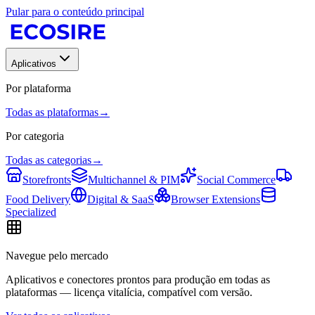
Pular para o conteúdo principal
Aplicativos
Por plataforma
Todas as plataformas
→
Por categoria
Todas as categorias
→
Storefronts
Multichannel & PIM
Social Commerce
Food Delivery
Digital & SaaS
Browser Extensions
Specialized
Navegue pelo mercado
Aplicativos e conectores prontos para produção em todas as
plataformas — licença vitalícia, compatível com versão.