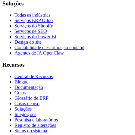
Soluções
Todas as indústrias
Serviços ERP Odoo
Serviços do Shopify
Serviços de SEO
Serviços do Power BI
Design do site
Contabilidade e escrituração contábil
Agentes de IA OpenClaw
Recursos
Central de Recursos
Blogue
Documentação
Guias
Glossário de ERP
Casos de uso
Soluções
Integrações
Pesquisa e laboratórios
Registro de alterações
Status do sistema