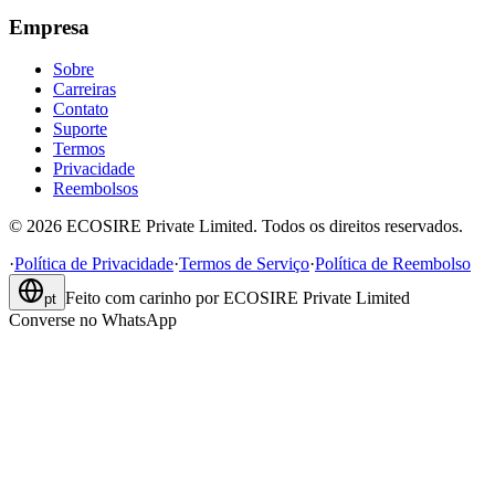
Empresa
Sobre
Carreiras
Contato
Suporte
Termos
Privacidade
Reembolsos
©
2026
ECOSIRE Private Limited. Todos os direitos reservados.
·
Política de Privacidade
·
Termos de Serviço
·
Política de Reembolso
Feito com carinho por
ECOSIRE Private Limited
pt
Converse no WhatsApp