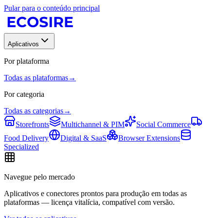
Pular para o conteúdo principal
Aplicativos
Por plataforma
Todas as plataformas
→
Por categoria
Todas as categorias
→
Storefronts
Multichannel & PIM
Social Commerce
Food Delivery
Digital & SaaS
Browser Extensions
Specialized
Navegue pelo mercado
Aplicativos e conectores prontos para produção em todas as
plataformas — licença vitalícia, compatível com versão.