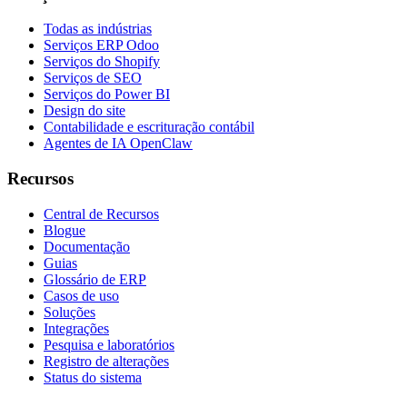
Todas as indústrias
Serviços ERP Odoo
Serviços do Shopify
Serviços de SEO
Serviços do Power BI
Design do site
Contabilidade e escrituração contábil
Agentes de IA OpenClaw
Recursos
Central de Recursos
Blogue
Documentação
Guias
Glossário de ERP
Casos de uso
Soluções
Integrações
Pesquisa e laboratórios
Registro de alterações
Status do sistema