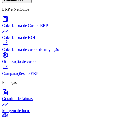
Ferramentas
ERP e Negócios
Calculadora de Custos ERP
Calculadora de ROI
Calculadora de custos de migração
Otimização de custos
Comparações de ERP
Finanças
Gerador de faturas
Margem de lucro