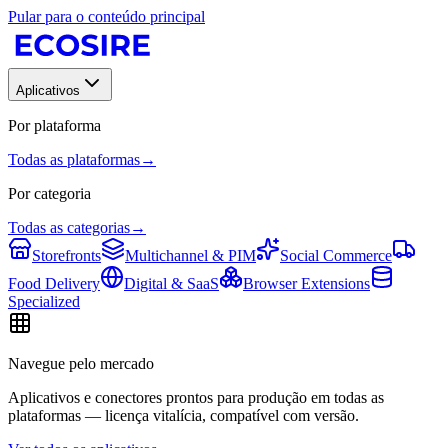
Pular para o conteúdo principal
Aplicativos
Por plataforma
Todas as plataformas
→
Por categoria
Todas as categorias
→
Storefronts
Multichannel & PIM
Social Commerce
Food Delivery
Digital & SaaS
Browser Extensions
Specialized
Navegue pelo mercado
Aplicativos e conectores prontos para produção em todas as
plataformas — licença vitalícia, compatível com versão.