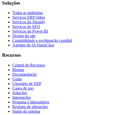
Soluções
Todas as indústrias
Serviços ERP Odoo
Serviços do Shopify
Serviços de SEO
Serviços do Power BI
Design do site
Contabilidade e escrituração contábil
Agentes de IA OpenClaw
Recursos
Central de Recursos
Blogue
Documentação
Guias
Glossário de ERP
Casos de uso
Soluções
Integrações
Pesquisa e laboratórios
Registro de alterações
Status do sistema