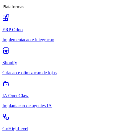
Plataformas
ERP Odoo
Implementacao e integracao
Shopify
Criacao e otimizacao de lojas
IA OpenClaw
Implantacao de agentes IA
GoHighLevel