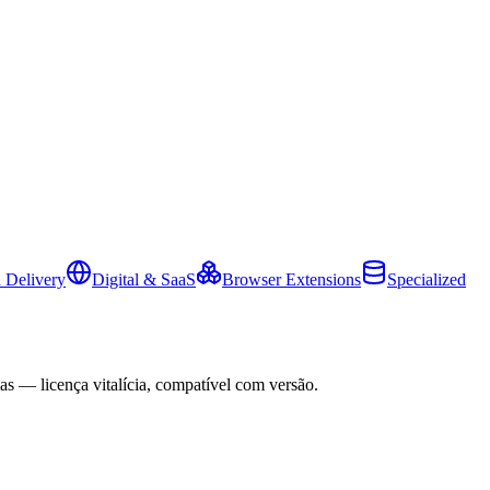
 Delivery
Digital & SaaS
Browser Extensions
Specialized
as — licença vitalícia, compatível com versão.