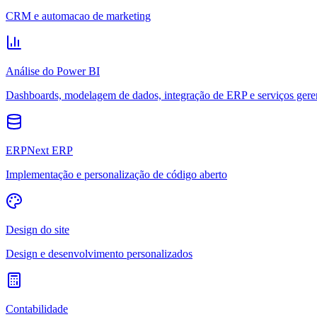
CRM e automacao de marketing
Análise do Power BI
Dashboards, modelagem de dados, integração de ERP e serviços gere
ERPNext ERP
Implementação e personalização de código aberto
Design do site
Design e desenvolvimento personalizados
Contabilidade