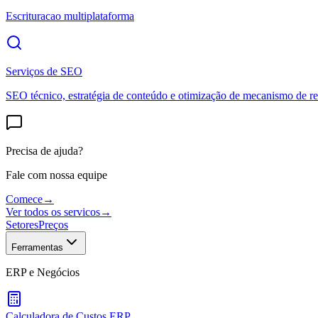
Escrituracao multiplataforma
Serviços de SEO
SEO técnico, estratégia de conteúdo e otimização de mecanismo de re
Precisa de ajuda?
Fale com nossa equipe
Comece
→
Ver todos os servicos
→
Setores
Preços
Ferramentas
ERP e Negócios
Calculadora de Custos ERP