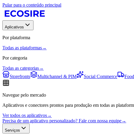
Pular para o conteúdo principal
Aplicativos
Por plataforma
Todas as plataformas
→
Por categoria
Todas as categorias
→
Storefronts
Multichannel & PIM
Social Commerce
Food
Navegue pelo mercado
Aplicativos e conectores prontos para produção em todas as plataform
Ver todos os aplicativos
→
Precisa de um aplicativo personalizado? Fale com nossa equipe
→
Serviços