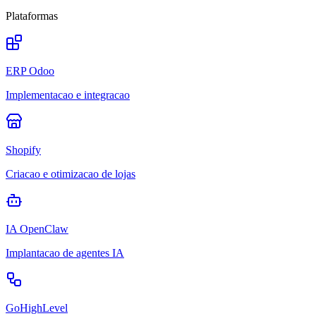
Plataformas
ERP Odoo
Implementacao e integracao
Shopify
Criacao e otimizacao de lojas
IA OpenClaw
Implantacao de agentes IA
GoHighLevel