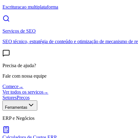
Escrituracao multiplataforma
Serviços de SEO
SEO técnico, estratégia de conteúdo e otimização de mecanismo de re
Precisa de ajuda?
Fale com nossa equipe
Comece
→
Ver todos os servicos
→
Setores
Preços
Ferramentas
ERP e Negócios
Calculadora de Custos ERP