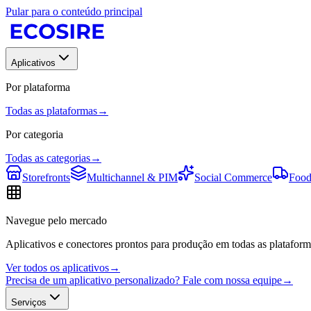
Pular para o conteúdo principal
Aplicativos
Por plataforma
Todas as plataformas
→
Por categoria
Todas as categorias
→
Storefronts
Multichannel & PIM
Social Commerce
Food
Navegue pelo mercado
Aplicativos e conectores prontos para produção em todas as plataform
Ver todos os aplicativos
→
Precisa de um aplicativo personalizado? Fale com nossa equipe
→
Serviços