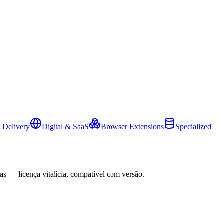
 Delivery
Digital & SaaS
Browser Extensions
Specialized
as — licença vitalícia, compatível com versão.