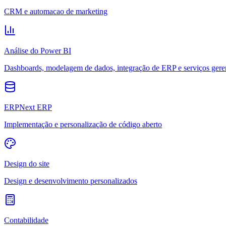
CRM e automacao de marketing
Análise do Power BI
Dashboards, modelagem de dados, integração de ERP e serviços gere
ERPNext ERP
Implementação e personalização de código aberto
Design do site
Design e desenvolvimento personalizados
Contabilidade