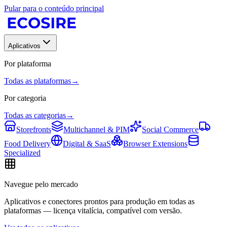
Pular para o conteúdo principal
Aplicativos
Por plataforma
Todas as plataformas
→
Por categoria
Todas as categorias
→
Storefronts
Multichannel & PIM
Social Commerce
Food Delivery
Digital & SaaS
Browser Extensions
Specialized
Navegue pelo mercado
Aplicativos e conectores prontos para produção em todas as
plataformas — licença vitalícia, compatível com versão.