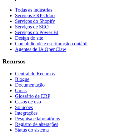
Todas as indústrias
Serviços ERP Odoo
Serviços do Shopify
Serviços de SEO
Serviços do Power BI
Design do site
Contabilidade e escrituração contábil
Agentes de IA OpenClaw
Recursos
Central de Recursos
Blogue
Documentação
Guias
Glossário de ERP
Casos de uso
Soluções
Integrações
Pesquisa e laboratórios
Registro de alterações
Status do sistema