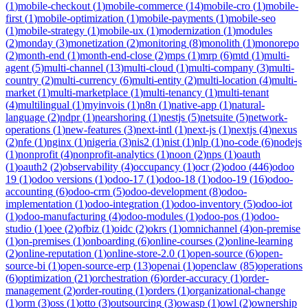
(
1
)
mobile-checkout
(
1
)
mobile-commerce
(
14
)
mobile-cro
(
1
)
mobile-
first
(
1
)
mobile-optimization
(
1
)
mobile-payments
(
1
)
mobile-seo
(
1
)
mobile-strategy
(
1
)
mobile-ux
(
1
)
modernization
(
1
)
modules
(
2
)
monday
(
3
)
monetization
(
2
)
monitoring
(
8
)
monolith
(
1
)
monorepo
(
2
)
month-end
(
1
)
month-end-close
(
2
)
mps
(
1
)
mrp
(
6
)
mtd
(
1
)
multi-
agent
(
5
)
multi-channel
(
13
)
multi-cloud
(
1
)
multi-company
(
3
)
multi-
country
(
2
)
multi-currency
(
6
)
multi-entity
(
2
)
multi-location
(
4
)
multi-
market
(
1
)
multi-marketplace
(
1
)
multi-tenancy
(
1
)
multi-tenant
(
4
)
multilingual
(
1
)
myinvois
(
1
)
n8n
(
1
)
native-app
(
1
)
natural-
language
(
2
)
ndpr
(
1
)
nearshoring
(
1
)
nestjs
(
5
)
netsuite
(
5
)
network-
operations
(
1
)
new-features
(
3
)
next-intl
(
1
)
next-js
(
1
)
nextjs
(
4
)
nexus
(
2
)
nfe
(
1
)
nginx
(
1
)
nigeria
(
3
)
nis2
(
1
)
nist
(
1
)
nlp
(
1
)
no-code
(
6
)
nodejs
(
1
)
nonprofit
(
4
)
nonprofit-analytics
(
1
)
noon
(
2
)
nps
(
1
)
oauth
(
1
)
oauth2
(
2
)
observability
(
4
)
occupancy
(
1
)
ocr
(
2
)
odoo
(
446
)
odoo
19
(
1
)
odoo versions
(
1
)
odoo-17
(
1
)
odoo-18
(
1
)
odoo-19
(
16
)
odoo-
accounting
(
6
)
odoo-crm
(
5
)
odoo-development
(
8
)
odoo-
implementation
(
1
)
odoo-integration
(
1
)
odoo-inventory
(
5
)
odoo-iot
(
1
)
odoo-manufacturing
(
4
)
odoo-modules
(
1
)
odoo-pos
(
1
)
odoo-
studio
(
1
)
oee
(
2
)
ofbiz
(
1
)
oidc
(
2
)
okrs
(
1
)
omnichannel
(
4
)
on-premise
(
1
)
on-premises
(
1
)
onboarding
(
6
)
online-courses
(
2
)
online-learning
(
2
)
online-reputation
(
1
)
online-store-2.0
(
1
)
open-source
(
6
)
open-
source-bi
(
1
)
open-source-erp
(
13
)
openai
(
1
)
openclaw
(
85
)
operations
(
6
)
optimization
(
21
)
orchestration
(
6
)
order-accuracy
(
1
)
order-
management
(
2
)
order-routing
(
1
)
orders
(
1
)
organizational-change
(
1
)
orm
(
3
)
oss
(
1
)
otto
(
3
)
outsourcing
(
3
)
owasp
(
1
)
owl
(
2
)
ownership