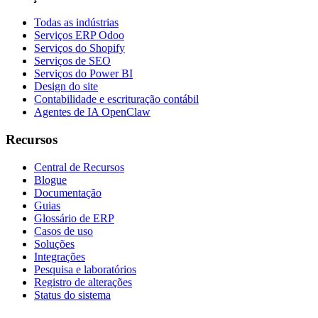
Todas as indústrias
Serviços ERP Odoo
Serviços do Shopify
Serviços de SEO
Serviços do Power BI
Design do site
Contabilidade e escrituração contábil
Agentes de IA OpenClaw
Recursos
Central de Recursos
Blogue
Documentação
Guias
Glossário de ERP
Casos de uso
Soluções
Integrações
Pesquisa e laboratórios
Registro de alterações
Status do sistema