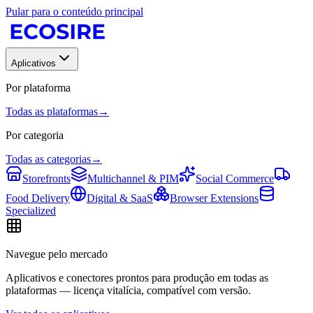
Pular para o conteúdo principal
Aplicativos
Por plataforma
Todas as plataformas
→
Por categoria
Todas as categorias
→
Storefronts
Multichannel & PIM
Social Commerce
Food Delivery
Digital & SaaS
Browser Extensions
Specialized
Navegue pelo mercado
Aplicativos e conectores prontos para produção em todas as
plataformas — licença vitalícia, compatível com versão.