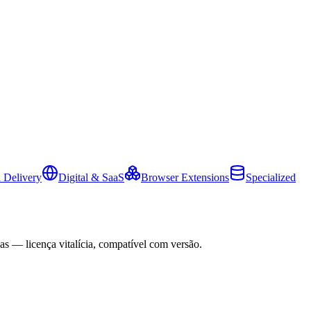
 Delivery
Digital & SaaS
Browser Extensions
Specialized
as — licença vitalícia, compatível com versão.