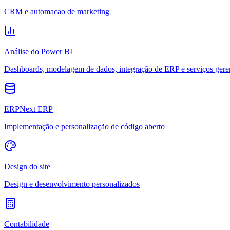
CRM e automacao de marketing
Análise do Power BI
Dashboards, modelagem de dados, integração de ERP e serviços gere
ERPNext ERP
Implementação e personalização de código aberto
Design do site
Design e desenvolvimento personalizados
Contabilidade