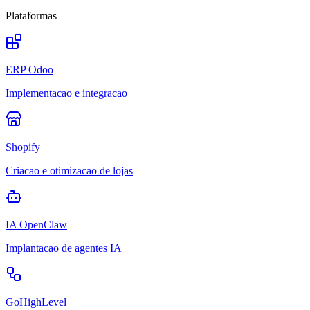
Plataformas
ERP Odoo
Implementacao e integracao
Shopify
Criacao e otimizacao de lojas
IA OpenClaw
Implantacao de agentes IA
GoHighLevel