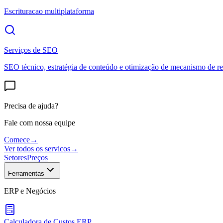
Escrituracao multiplataforma
Serviços de SEO
SEO técnico, estratégia de conteúdo e otimização de mecanismo de re
Precisa de ajuda?
Fale com nossa equipe
Comece
→
Ver todos os servicos
→
Setores
Preços
Ferramentas
ERP e Negócios
Calculadora de Custos ERP