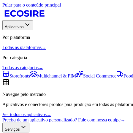
Pular para o conteúdo principal
Aplicativos
Por plataforma
Todas as plataformas
→
Por categoria
Todas as categorias
→
Storefronts
Multichannel & PIM
Social Commerce
Food
Navegue pelo mercado
Aplicativos e conectores prontos para produção em todas as plataform
Ver todos os aplicativos
→
Precisa de um aplicativo personalizado? Fale com nossa equipe
→
Serviços