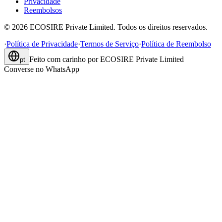
Privacidade
Reembolsos
©
2026
ECOSIRE Private Limited. Todos os direitos reservados.
·
Política de Privacidade
·
Termos de Serviço
·
Política de Reembolso
Feito com carinho por
ECOSIRE Private Limited
pt
Converse no WhatsApp