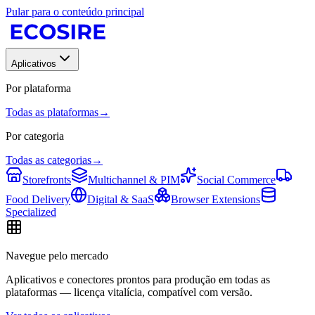
Pular para o conteúdo principal
Aplicativos
Por plataforma
Todas as plataformas
→
Por categoria
Todas as categorias
→
Storefronts
Multichannel & PIM
Social Commerce
Food Delivery
Digital & SaaS
Browser Extensions
Specialized
Navegue pelo mercado
Aplicativos e conectores prontos para produção em todas as
plataformas — licença vitalícia, compatível com versão.