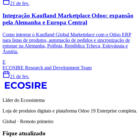
21 de fev.
Integração Kaufland Marketplace Odoo: expansão
pela Alemanha e Europa Central
Como integrar o Kaufland Global Marketplace com o Odoo ERP
para listas de produtos, automação de pedidos e sincronização de
estoque na Alemanha, Polônia, República Tcheca, Eslováquia e
Áustria.
E
ECOSIRE Research and Development Team
21 de fev.
Líder do Ecossistema
Loja de produtos digitais e plataforma Odoo 19 Enterprise completa.
Global · Remoto primeiro
Fique atualizado